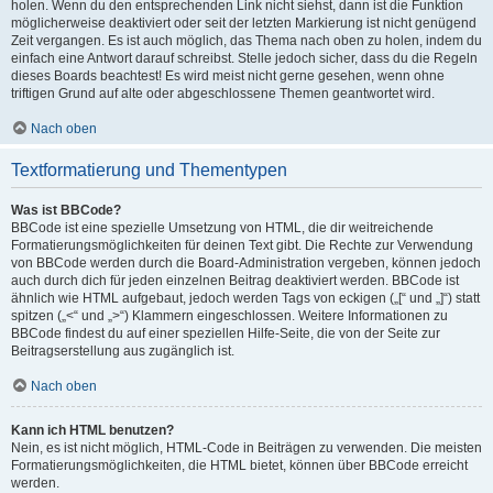
holen. Wenn du den entsprechenden Link nicht siehst, dann ist die Funktion
möglicherweise deaktiviert oder seit der letzten Markierung ist nicht genügend
Zeit vergangen. Es ist auch möglich, das Thema nach oben zu holen, indem du
einfach eine Antwort darauf schreibst. Stelle jedoch sicher, dass du die Regeln
dieses Boards beachtest! Es wird meist nicht gerne gesehen, wenn ohne
triftigen Grund auf alte oder abgeschlossene Themen geantwortet wird.
Nach oben
Textformatierung und Thementypen
Was ist BBCode?
BBCode ist eine spezielle Umsetzung von HTML, die dir weitreichende
Formatierungsmöglichkeiten für deinen Text gibt. Die Rechte zur Verwendung
von BBCode werden durch die Board-Administration vergeben, können jedoch
auch durch dich für jeden einzelnen Beitrag deaktiviert werden. BBCode ist
ähnlich wie HTML aufgebaut, jedoch werden Tags von eckigen („[“ und „]“) statt
spitzen („<“ und „>“) Klammern eingeschlossen. Weitere Informationen zu
BBCode findest du auf einer speziellen Hilfe-Seite, die von der Seite zur
Beitragserstellung aus zugänglich ist.
Nach oben
Kann ich HTML benutzen?
Nein, es ist nicht möglich, HTML-Code in Beiträgen zu verwenden. Die meisten
Formatierungsmöglichkeiten, die HTML bietet, können über BBCode erreicht
werden.