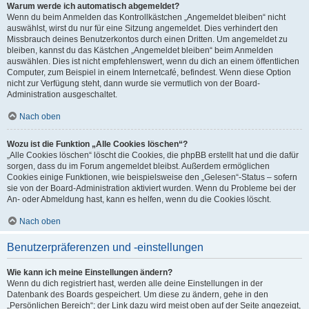
Warum werde ich automatisch abgemeldet?
Wenn du beim Anmelden das Kontrollkästchen „Angemeldet bleiben“ nicht
auswählst, wirst du nur für eine Sitzung angemeldet. Dies verhindert den
Missbrauch deines Benutzerkontos durch einen Dritten. Um angemeldet zu
bleiben, kannst du das Kästchen „Angemeldet bleiben“ beim Anmelden
auswählen. Dies ist nicht empfehlenswert, wenn du dich an einem öffentlichen
Computer, zum Beispiel in einem Internetcafé, befindest. Wenn diese Option
nicht zur Verfügung steht, dann wurde sie vermutlich von der Board-
Administration ausgeschaltet.
Nach oben
Wozu ist die Funktion „Alle Cookies löschen“?
„Alle Cookies löschen“ löscht die Cookies, die phpBB erstellt hat und die dafür
sorgen, dass du im Forum angemeldet bleibst. Außerdem ermöglichen
Cookies einige Funktionen, wie beispielsweise den „Gelesen“-Status – sofern
sie von der Board-Administration aktiviert wurden. Wenn du Probleme bei der
An- oder Abmeldung hast, kann es helfen, wenn du die Cookies löscht.
Nach oben
Benutzerpräferenzen und -einstellungen
Wie kann ich meine Einstellungen ändern?
Wenn du dich registriert hast, werden alle deine Einstellungen in der
Datenbank des Boards gespeichert. Um diese zu ändern, gehe in den
„Persönlichen Bereich“; der Link dazu wird meist oben auf der Seite angezeigt,