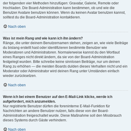
der folgenden vier Methoden hinzufügen: Gravatar, Galerie, Remote oder
Hochladen. Die Board-Administration kann bestimmen, ob und wie die
Benutzer Avatare benutzen können. Wenn du keinen Avatar benutzen kannst,
solltest du die Board-Administration kontaktieren.
Nach oben
Was ist mein Rang und wie kann ich ihn ändern?
Ränge, die unter deinem Benutzernamen stehen, zeigen an, wie viele Beiträge
du bislang erstellt hast oder identifizieren bestimmte Benutzer wie
Moderatoren und Administratoren. Normalerweise kannst du den Wortlaut
eines Ranges nicht direkt ändern, da sie von der Board-Administration
festgelegt wurden. Bitte schreibe keine sinnlosen Beiträge, nur um deinen
Rang zu erhöhen — die meisten Boards dulden dieses Verhalten nicht und ein
Moderator oder Administrator wird deinen Rang unter Umständen einfach
wieder zurücksetzen.
Nach oben
Wenn ich bei einem Benutzer auf den E-Mail-Link klicke, werde ich
aufgefordert, mich anzumelden.
Nur registrierte Benutzer dürfen die foreninterne E-Mail-Funktion für
Nachrichten an andere Benutzer nutzen, falls diese von der Board-
Administration freigeschaltet wurde. Diese Maßnahme soll den Missbrauch
dieses Systems durch Gäste verhindern.
Nach oben