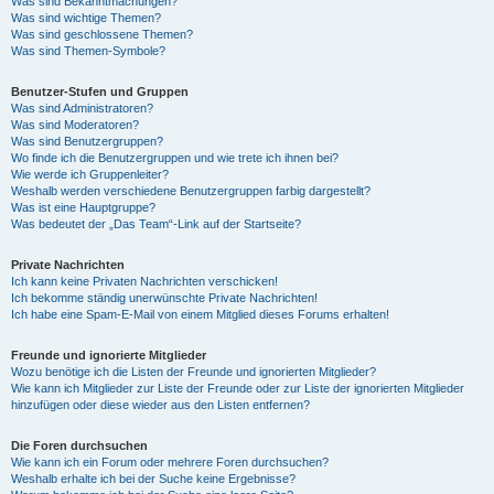
Was sind Bekanntmachungen?
Was sind wichtige Themen?
Was sind geschlossene Themen?
Was sind Themen-Symbole?
Benutzer-Stufen und Gruppen
Was sind Administratoren?
Was sind Moderatoren?
Was sind Benutzergruppen?
Wo finde ich die Benutzergruppen und wie trete ich ihnen bei?
Wie werde ich Gruppenleiter?
Weshalb werden verschiedene Benutzergruppen farbig dargestellt?
Was ist eine Hauptgruppe?
Was bedeutet der „Das Team“-Link auf der Startseite?
Private Nachrichten
Ich kann keine Privaten Nachrichten verschicken!
Ich bekomme ständig unerwünschte Private Nachrichten!
Ich habe eine Spam-E-Mail von einem Mitglied dieses Forums erhalten!
Freunde und ignorierte Mitglieder
Wozu benötige ich die Listen der Freunde und ignorierten Mitglieder?
Wie kann ich Mitglieder zur Liste der Freunde oder zur Liste der ignorierten Mitglieder
hinzufügen oder diese wieder aus den Listen entfernen?
Die Foren durchsuchen
Wie kann ich ein Forum oder mehrere Foren durchsuchen?
Weshalb erhalte ich bei der Suche keine Ergebnisse?