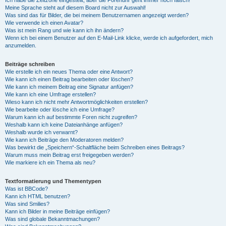
Ich habe die Zeitzone eingestellt, aber die Forenuhr geht immer noch falsch!
Meine Sprache steht auf diesem Board nicht zur Auswahl!
Was sind das für Bilder, die bei meinem Benutzernamen angezeigt werden?
Wie verwende ich einen Avatar?
Was ist mein Rang und wie kann ich ihn ändern?
Wenn ich bei einem Benutzer auf den E-Mail-Link klicke, werde ich aufgefordert, mich
anzumelden.
Beiträge schreiben
Wie erstelle ich ein neues Thema oder eine Antwort?
Wie kann ich einen Beitrag bearbeiten oder löschen?
Wie kann ich meinem Beitrag eine Signatur anfügen?
Wie kann ich eine Umfrage erstellen?
Wieso kann ich nicht mehr Antwortmöglichkeiten erstellen?
Wie bearbeite oder lösche ich eine Umfrage?
Warum kann ich auf bestimmte Foren nicht zugreifen?
Weshalb kann ich keine Dateianhänge anfügen?
Weshalb wurde ich verwarnt?
Wie kann ich Beiträge den Moderatoren melden?
Was bewirkt die „Speichern“-Schaltfläche beim Schreiben eines Beitrags?
Warum muss mein Beitrag erst freigegeben werden?
Wie markiere ich ein Thema als neu?
Textformatierung und Thementypen
Was ist BBCode?
Kann ich HTML benutzen?
Was sind Smilies?
Kann ich Bilder in meine Beiträge einfügen?
Was sind globale Bekanntmachungen?