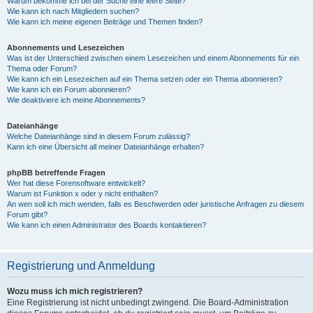
Warum bekomme ich bei der Suche eine leere Seite?
Wie kann ich nach Mitgliedern suchen?
Wie kann ich meine eigenen Beiträge und Themen finden?
Abonnements und Lesezeichen
Was ist der Unterschied zwischen einem Lesezeichen und einem Abonnements für ein
Thema oder Forum?
Wie kann ich ein Lesezeichen auf ein Thema setzen oder ein Thema abonnieren?
Wie kann ich ein Forum abonnieren?
Wie deaktiviere ich meine Abonnements?
Dateianhänge
Welche Dateianhänge sind in diesem Forum zulässig?
Kann ich eine Übersicht all meiner Dateianhänge erhalten?
phpBB betreffende Fragen
Wer hat diese Forensoftware entwickelt?
Warum ist Funktion x oder y nicht enthalten?
An wen soll ich mich wenden, falls es Beschwerden oder juristische Anfragen zu diesem
Forum gibt?
Wie kann ich einen Administrator des Boards kontaktieren?
Registrierung und Anmeldung
Wozu muss ich mich registrieren?
Eine Registrierung ist nicht unbedingt zwingend. Die Board-Administration