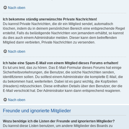
Nach oben
Ich bekomme ständig unerwünschte Private Nachrichten!
Du kannst Private Nachrichten, die dir ein Mitglied sendet, automatisch
löschen, indem du in deinem persönlichen Bereich eine entsprechende Regel
erstellst. Falls du belästigende Nachrichten von jemandem erhältst, so kannst
du dies auch einem Administrator melden. Dieser kann dem betreffenden
Mitglied dann verbieten, Private Nachrichten zu versenden.
Nach oben
Ich habe eine Spam-E-Mail von einem Mitglied dieses Forums erhalten!
Es tut uns leid, das zu hören. Das E-Mail-Formular dieses Forums hat einige
Sicherheitsvorkehrungen, die Benutzer, die solche Nachrichten senden,
identifizieren sollen. Du solltest einem Administrator die komplette E-Mail, die
du bekommen hast, weiterleiten. Dabei ist es ganz wichtig, die Kopfzeilen
(Headers) mitzuschicken. Diese enthalten Details über den Benutzer, der die
E-Mail verschickt hat. Der Administrator kann dann entsprechend reagieren.
Nach oben
Freunde und ignorierte Mitglieder
Wozu benötige ich die Listen der Freunde und ignorierten Mitglieder?
Du kannst diese Listen benutzen, um andere Mitglieder des Boards zu