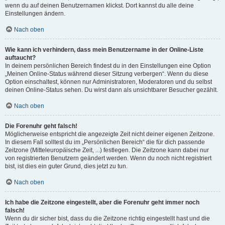
wenn du auf deinen Benutzernamen klickst. Dort kannst du alle deine
Einstellungen ändern.
Nach oben
Wie kann ich verhindern, dass mein Benutzername in der Online-Liste
auftaucht?
In deinem persönlichen Bereich findest du in den Einstellungen eine Option
„Meinen Online-Status während dieser Sitzung verbergen“. Wenn du diese
Option einschaltest, können nur Administratoren, Moderatoren und du selbst
deinen Online-Status sehen. Du wirst dann als unsichtbarer Besucher gezählt.
Nach oben
Die Forenuhr geht falsch!
Möglicherweise entspricht die angezeigte Zeit nicht deiner eigenen Zeitzone.
In diesem Fall solltest du im „Persönlichen Bereich“ die für dich passende
Zeitzone (Mitteleuropäische Zeit, ...) festlegen. Die Zeitzone kann dabei nur
von registrierten Benutzern geändert werden. Wenn du noch nicht registriert
bist, ist dies ein guter Grund, dies jetzt zu tun.
Nach oben
Ich habe die Zeitzone eingestellt, aber die Forenuhr geht immer noch
falsch!
Wenn du dir sicher bist, dass du die Zeitzone richtig eingestellt hast und die