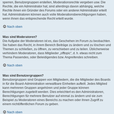
sperren, Benutzergruppen erstellen, Moderationsrechte vergeben usw. Die
Rechte, die ein Administrator hat, sind allerdings davon abhängig, welche
Rechte ihnen ein Gründer des Forums oder ein anderer Administrator erteilt
hat. Administratoren können auch volle Moderationsberechtigungen haben,
wenn ihnen das entsprechende Recht erteilt wurde.
Nach oben
Was sind Moderatoren?
Die Aufgabe der Moderatoren ist es, das Geschehen im Forum zu beobachten.
Sie haben das Recht, in ihrem Bereich Beiträge zu ändern und zu löschen und
Themen zu schließen, zu öffnen, zu verschieben und zu teilen. Üblicherweise
verhindern Moderatoren, dass Mitglieder „offtopic“, d. h. etwas nicht zum
Thema Passendes, oder Beleidigendes bzw. Angreifendes schreiben.
Nach oben
Was sind Benutzergruppen?
Benutzergruppen sind Gruppen von Mitgliedern, die die Mitglieder des Boards
in für die Board-Administration verwaltbare Einheiten aufteilt. Jedes Mitglied
kann mehreren Gruppen angehören und jeder Gruppe können
Berechtigungen zugeteilt werden. Dies erleichtert es den Administratoren,
Berechtigungen für mehrere Benutzer auf einmal zu ändern und sie zum
Beispiel zu Moderatoren eines Bereichs zu machen oder ihnen Zugriff zu
einem nichtöffentlichen Forum zu geben.
Nach oben