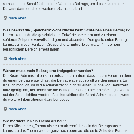
siehst du eine Schaltfläche in der Nähe des Beitrags, um diesen zu melden.
Du wirst dann durch die weiteren Schritte geführt.
Nach oben
Was bewirkt die „Speichern“-Schaltfläche beim Schreiben eines Beitrags?
Hiermit kannst du die geschriebene Entwürfe speichern und zu einem
späteren Zeitpunkt vervollständigen und absenden. Den gesicherten Beitrag
kannst du mit der Funktion „Gespeicherte Entwürfe verwalten“ in deinem
persönlichen Bereich erneut laden.
Nach oben
Warum muss mein Beitrag erst freigegeben werden?
Die Board-Administration kann entschieden haben, dass in dem Forum, in dem
du einen Beitrag erstellt hast, die Beiträge zuerst geprüft werden müssen. Es
ist auch möglich, dass die Administration dich zu einer Gruppe von Benutzern
hinzugefügt hat, bei denen sie die Beiträge erst begutachten möchte, bevor sie
auf der Seite sichtbar werden. Bitte kontaktiere die Board-Administration, wenn
du weitere Informationen dazu benötigst.
Nach oben
Wie markiere ich ein Thema als neu?
Durch Klicken des „Thema als neu markieren“-Links in der Beitragsansicht
kannst du das Thema wieder ganz nach oben auf die erste Seite des Forums