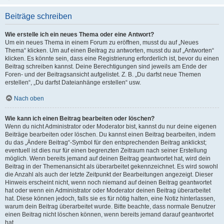
Beiträge schreiben
Wie erstelle ich ein neues Thema oder eine Antwort?
Um ein neues Thema in einem Forum zu eröffnen, musst du auf „Neues
Thema“ klicken. Um auf einen Beitrag zu antworten, musst du auf „Antworten“
klicken. Es könnte sein, dass eine Registrierung erforderlich ist, bevor du einen
Beitrag schreiben kannst. Deine Berechtigungen sind jeweils am Ende der
Foren- und der Beitragsansicht aufgelistet. Z. B. „Du darfst neue Themen
erstellen“, „Du darfst Dateianhänge erstellen“ usw.
Nach oben
Wie kann ich einen Beitrag bearbeiten oder löschen?
Wenn du nicht Administrator oder Moderator bist, kannst du nur deine eigenen
Beiträge bearbeiten oder löschen. Du kannst einen Beitrag bearbeiten, indem
du das „Ändere Beitrag“-Symbol für den entsprechenden Beitrag anklickst;
eventuell ist dies nur für einen begrenzten Zeitraum nach seiner Erstellung
möglich. Wenn bereits jemand auf deinen Beitrag geantwortet hat, wird dein
Beitrag in der Themenansicht als überarbeitet gekennzeichnet. Es wird sowohl
die Anzahl als auch der letzte Zeitpunkt der Bearbeitungen angezeigt. Dieser
Hinweis erscheint nicht, wenn noch niemand auf deinen Beitrag geantwortet
hat oder wenn ein Administrator oder Moderator deinen Beitrag überarbeitet
hat. Diese können jedoch, falls sie es für nötig halten, eine Notiz hinterlassen,
warum dein Beitrag überarbeitet wurde. Bitte beachte, dass normale Benutzer
einen Beitrag nicht löschen können, wenn bereits jemand darauf geantwortet
hat.