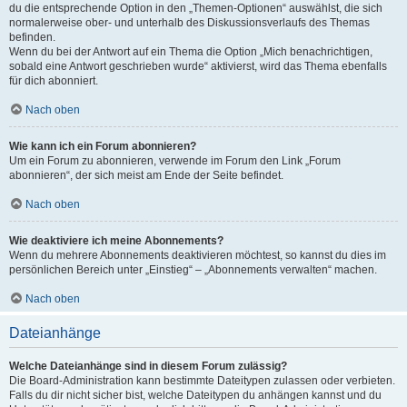
du die entsprechende Option in den „Themen-Optionen“ auswählst, die sich
normalerweise ober- und unterhalb des Diskussionsverlaufs des Themas
befinden.
Wenn du bei der Antwort auf ein Thema die Option „Mich benachrichtigen,
sobald eine Antwort geschrieben wurde“ aktivierst, wird das Thema ebenfalls
für dich abonniert.
Nach oben
Wie kann ich ein Forum abonnieren?
Um ein Forum zu abonnieren, verwende im Forum den Link „Forum
abonnieren“, der sich meist am Ende der Seite befindet.
Nach oben
Wie deaktiviere ich meine Abonnements?
Wenn du mehrere Abonnements deaktivieren möchtest, so kannst du dies im
persönlichen Bereich unter „Einstieg“ – „Abonnements verwalten“ machen.
Nach oben
Dateianhänge
Welche Dateianhänge sind in diesem Forum zulässig?
Die Board-Administration kann bestimmte Dateitypen zulassen oder verbieten.
Falls du dir nicht sicher bist, welche Dateitypen du anhängen kannst und du