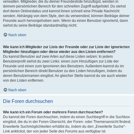
verwalten. Mitglieder, die du deiner Freundesliste hinzufügst, werden in
deinem persönlichen Bereich für den schnellen Zugriff aufgelistet. Du siehst
dort deren Onlinestatus und kannst ihnen schnell eine Private Nachricht
senden. Abhängig von dem Style, den du verwendest, können Beiträge deiner
Freunde auch hervorgehoben sein. Wenn du einen Benutzer ignorierst, dann
siehst du seine Beiträge standardmäßig nicht.
Nach oben
Wie kann ich Mitglieder zur Liste der Freunde oder zur Liste der ignorierten
Mitglieder hinzufügen oder diese wieder aus den Listen entfernen?
Du kannst Benutzer auf zwei Arten auf diese Listen setzen: In jedem
Benutzerprofil siehst du zwei Links: einen zum Hinzufügen zur Liste der
Freunde und einen zum Ignorieren des Benutzers. Außerdem kannst du im
persönlichen Bereich direkt Benutzer zu den Listen hinzufügen, indem du
deren Benutzernamen eingibst. An gleicher Stelle kannst du sie auch wieder
von den Listen entfernen.
Nach oben
Die Foren durchsuchen
Wie kann ich ein Forum oder mehrere Foren durchsuchen?
Du kannst die Foren durchsuchen, indem du einen Suchbegriff in die Suchbox
eingibst, die du in der Foren-Übersicht, der Foren- oder Themenansicht findest.
Erweiterte Suchmöglichkeiten erhältst du, indem du den „Erweiterte Suche“-
Link anklickst, der von jeder Seite des Forums aus verfügbar ist.