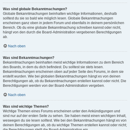
Was sind globale Bekanntmachungen?
Globale Bekanntmachungen beinhalten wichtige Informationen, deshalb
solltest du sie so bald wie möglich lesen. Globale Bekanntmachungen
erscheinen ganz oben in jedem Forum und ebenfalls in deinem persönlichen
Bereich. Ob du eine globale Bekanntmachung schreiben kannst oder nicht,
hängt von den durch die Board-Administration vergebenen Berechtigungen
ab.
Nach oben
Was sind Bekanntmachungen?
Bekanntmachungen beinhalten meist wichtige Informationen zu dem Bereich
des Boards, in dem du dich befindest. Du solltest sie stets lesen.
Bekanntmachungen erscheinen oben auf jeder Seite des Forums, in dem sie
erstellt wurden. Wie bei globalen Bekanntmachungen hängt es von deinen
Berechtigungen ab, ob du Bekanntmachungen erstellen kannst oder nicht. Die
Berechtigungen werden von der Board-Administration vergeben.
Nach oben
Was sind wichtige Themen?
Wichtige Themen eines Forums erscheinen unter den Ankündigungen und
sind nur auf der ersten Seite zu sehen. Sie haben meist einen wichtigen Inhalt,
weswegen du sie lesen solltest. Wie bei den Bekanntmachungen hängt es von
deinen Berechtigungen ab, ob du wichtige Themen erstellen kannst oder nicht;
die Berechtigungen stellt die Board-Administration ein.