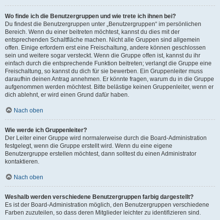
Wo finde ich die Benutzergruppen und wie trete ich ihnen bei?
Du findest die Benutzergruppen unter „Benutzergruppen“ im persönlichen
Bereich. Wenn du einer beitreten möchtest, kannst du dies mit der
entsprechenden Schaltfläche machen. Nicht alle Gruppen sind allgemein
offen. Einige erfordern erst eine Freischaltung, andere können geschlossen
sein und weitere sogar versteckt. Wenn die Gruppe offen ist, kannst du ihr
einfach durch die entsprechende Funktion beitreten; verlangt die Gruppe eine
Freischaltung, so kannst du dich für sie bewerben. Ein Gruppenleiter muss
daraufhin deinen Antrag annehmen. Er könnte fragen, warum du in die Gruppe
aufgenommen werden möchtest. Bitte belästige keinen Gruppenleiter, wenn er
dich ablehnt, er wird einen Grund dafür haben.
Nach oben
Wie werde ich Gruppenleiter?
Der Leiter einer Gruppe wird normalerweise durch die Board-Administration
festgelegt, wenn die Gruppe erstellt wird. Wenn du eine eigene
Benutzergruppe erstellen möchtest, dann solltest du einen Administrator
kontaktieren.
Nach oben
Weshalb werden verschiedene Benutzergruppen farbig dargestellt?
Es ist der Board-Administration möglich, den Benutzergruppen verschiedene
Farben zuzuteilen, so dass deren Mitglieder leichter zu identifizieren sind.