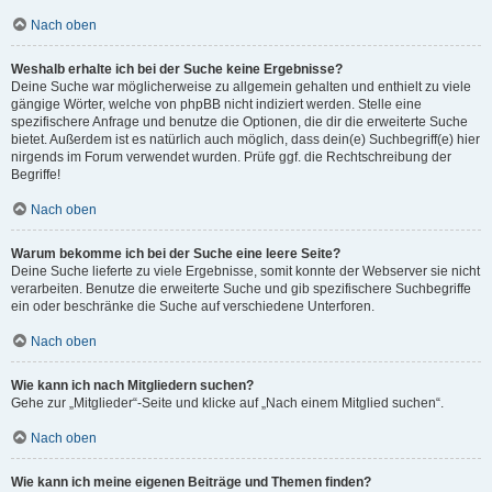
Nach oben
Weshalb erhalte ich bei der Suche keine Ergebnisse?
Deine Suche war möglicherweise zu allgemein gehalten und enthielt zu viele
gängige Wörter, welche von phpBB nicht indiziert werden. Stelle eine
spezifischere Anfrage und benutze die Optionen, die dir die erweiterte Suche
bietet. Außerdem ist es natürlich auch möglich, dass dein(e) Suchbegriff(e) hier
nirgends im Forum verwendet wurden. Prüfe ggf. die Rechtschreibung der
Begriffe!
Nach oben
Warum bekomme ich bei der Suche eine leere Seite?
Deine Suche lieferte zu viele Ergebnisse, somit konnte der Webserver sie nicht
verarbeiten. Benutze die erweiterte Suche und gib spezifischere Suchbegriffe
ein oder beschränke die Suche auf verschiedene Unterforen.
Nach oben
Wie kann ich nach Mitgliedern suchen?
Gehe zur „Mitglieder“-Seite und klicke auf „Nach einem Mitglied suchen“.
Nach oben
Wie kann ich meine eigenen Beiträge und Themen finden?