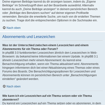
Deine eigenen Beiträge kannst du dir anzeigen lassen, indem du „Eigene
Beiträge“ im Schnellzugriff oben auf der Boardseite auswählst. Alternativ
kannst du auch „Deine Beiträge anzeigen“ in deinem persönlichen Bereich
oder „Beiträge des Benutzers suchen“ auf deiner eigenen Profilseite
verwenden. Benutze die erweiterte Suche, um nach von dir erstellen Themen
zu suchen. Trage dort die entsprechenden Optionen in die Suchmaske ein.
Nach oben
Abonnements und Lesezeichen
Was ist der Unterschied zwischen einem Lesezeichen und einem
Abonnements für ein Thema oder Forum?
In phpBB 3.0 funktionierten Lesezeichen ähnlich den Lesezeichen in Web-
Browsern: du bekamst keine Informationen bei einem Update. In phpBB 3.1
ähneln Lesezeichen mehr einem Abonnement: du kannst eine
Benachrichtigung erhalten, wenn ein Thema aktualisiert wird. Abonnements
hingegen informieren dich bei einer Aktualisierung eines Themas oder eines
Forums des Boards. Die Benachrichtigungsoptionen für Lesezeichen und
Abonnements können im persönlichen Bereich unter „Benachrichtigungen
einstellen“ geändert werden.
Nach oben
Wie kann ich ein Lesezeichen auf ein Thema setzen oder ein Thema
abonnieren?
Du kannst ein Lesezeichen auf ein Thema setzen oder es abonnieren, in dem