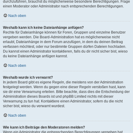
durchzuführen, brauchst du möglicherweise besondere Berechtigungen. Frage
einen Moderator oder Administrator nach entsprechenden Berechtigungen.
Nach oben
Weshalb kann ich keine Dateianhänge anfügen?
Rechte für Dateianhänge können für Foren, Gruppen und einzelne Benutzer
vergeben werden. Die Board-Administration hat es möglicherweise nicht
erlaubt, Dateianhänge in dem Forum anzufügen, in dem du deinen Beitrag
verfassen möchtest, oder nur bestimmte Gruppen dürfen Dateien hochladen.
Du kannst einen Administrator kontaktieren, falls du dir nicht sicher bist, wieso
du keine Dateianhänge anfügen kannst.
Nach oben
Weshalb wurde ich verwarnt?
In jedem Board gibt es eigene Regeln, die meistens von der Administration
festgelegt werden. Wenn du gegen eine dieser Regeln verstoßen hast, kann
sie dir eine Verwarnung erteilen. Bitte beachte, dass dies die Entscheidung der
Administration dieses Boards ist und phpBB Limited nichts mit dieser
Verwarnung zu tun hat. Kontaktiere einen Administrator, sofern du die nicht
sicher bist, wieso du verwarnt wurdest.
Nach oben
Wie kann ich Beiträge den Moderatoren melden?
Wenn ein Administrator die entsprechenden Berechtigungen vergeben hat,