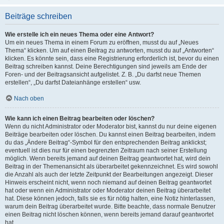
Beiträge schreiben
Wie erstelle ich ein neues Thema oder eine Antwort?
Um ein neues Thema in einem Forum zu eröffnen, musst du auf „Neues
Thema“ klicken. Um auf einen Beitrag zu antworten, musst du auf „Antworten“
klicken. Es könnte sein, dass eine Registrierung erforderlich ist, bevor du einen
Beitrag schreiben kannst. Deine Berechtigungen sind jeweils am Ende der
Foren- und der Beitragsansicht aufgelistet. Z. B. „Du darfst neue Themen
erstellen“, „Du darfst Dateianhänge erstellen“ usw.
Nach oben
Wie kann ich einen Beitrag bearbeiten oder löschen?
Wenn du nicht Administrator oder Moderator bist, kannst du nur deine eigenen
Beiträge bearbeiten oder löschen. Du kannst einen Beitrag bearbeiten, indem
du das „Ändere Beitrag“-Symbol für den entsprechenden Beitrag anklickst;
eventuell ist dies nur für einen begrenzten Zeitraum nach seiner Erstellung
möglich. Wenn bereits jemand auf deinen Beitrag geantwortet hat, wird dein
Beitrag in der Themenansicht als überarbeitet gekennzeichnet. Es wird sowohl
die Anzahl als auch der letzte Zeitpunkt der Bearbeitungen angezeigt. Dieser
Hinweis erscheint nicht, wenn noch niemand auf deinen Beitrag geantwortet
hat oder wenn ein Administrator oder Moderator deinen Beitrag überarbeitet
hat. Diese können jedoch, falls sie es für nötig halten, eine Notiz hinterlassen,
warum dein Beitrag überarbeitet wurde. Bitte beachte, dass normale Benutzer
einen Beitrag nicht löschen können, wenn bereits jemand darauf geantwortet
hat.