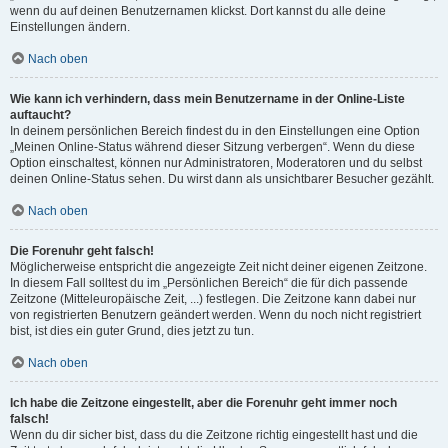
wenn du auf deinen Benutzernamen klickst. Dort kannst du alle deine
Einstellungen ändern.
Nach oben
Wie kann ich verhindern, dass mein Benutzername in der Online-Liste
auftaucht?
In deinem persönlichen Bereich findest du in den Einstellungen eine Option
„Meinen Online-Status während dieser Sitzung verbergen“. Wenn du diese
Option einschaltest, können nur Administratoren, Moderatoren und du selbst
deinen Online-Status sehen. Du wirst dann als unsichtbarer Besucher gezählt.
Nach oben
Die Forenuhr geht falsch!
Möglicherweise entspricht die angezeigte Zeit nicht deiner eigenen Zeitzone.
In diesem Fall solltest du im „Persönlichen Bereich“ die für dich passende
Zeitzone (Mitteleuropäische Zeit, ...) festlegen. Die Zeitzone kann dabei nur
von registrierten Benutzern geändert werden. Wenn du noch nicht registriert
bist, ist dies ein guter Grund, dies jetzt zu tun.
Nach oben
Ich habe die Zeitzone eingestellt, aber die Forenuhr geht immer noch
falsch!
Wenn du dir sicher bist, dass du die Zeitzone richtig eingestellt hast und die