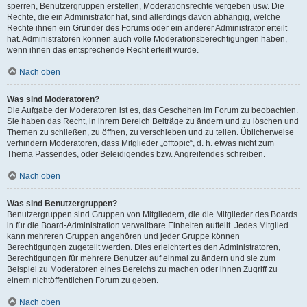
sperren, Benutzergruppen erstellen, Moderationsrechte vergeben usw. Die
Rechte, die ein Administrator hat, sind allerdings davon abhängig, welche
Rechte ihnen ein Gründer des Forums oder ein anderer Administrator erteilt
hat. Administratoren können auch volle Moderationsberechtigungen haben,
wenn ihnen das entsprechende Recht erteilt wurde.
Nach oben
Was sind Moderatoren?
Die Aufgabe der Moderatoren ist es, das Geschehen im Forum zu beobachten.
Sie haben das Recht, in ihrem Bereich Beiträge zu ändern und zu löschen und
Themen zu schließen, zu öffnen, zu verschieben und zu teilen. Üblicherweise
verhindern Moderatoren, dass Mitglieder „offtopic“, d. h. etwas nicht zum
Thema Passendes, oder Beleidigendes bzw. Angreifendes schreiben.
Nach oben
Was sind Benutzergruppen?
Benutzergruppen sind Gruppen von Mitgliedern, die die Mitglieder des Boards
in für die Board-Administration verwaltbare Einheiten aufteilt. Jedes Mitglied
kann mehreren Gruppen angehören und jeder Gruppe können
Berechtigungen zugeteilt werden. Dies erleichtert es den Administratoren,
Berechtigungen für mehrere Benutzer auf einmal zu ändern und sie zum
Beispiel zu Moderatoren eines Bereichs zu machen oder ihnen Zugriff zu
einem nichtöffentlichen Forum zu geben.
Nach oben