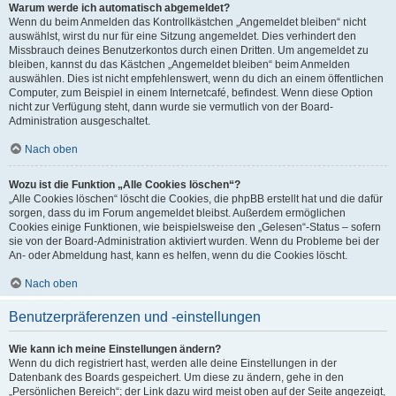
Warum werde ich automatisch abgemeldet?
Wenn du beim Anmelden das Kontrollkästchen „Angemeldet bleiben“ nicht
auswählst, wirst du nur für eine Sitzung angemeldet. Dies verhindert den
Missbrauch deines Benutzerkontos durch einen Dritten. Um angemeldet zu
bleiben, kannst du das Kästchen „Angemeldet bleiben“ beim Anmelden
auswählen. Dies ist nicht empfehlenswert, wenn du dich an einem öffentlichen
Computer, zum Beispiel in einem Internetcafé, befindest. Wenn diese Option
nicht zur Verfügung steht, dann wurde sie vermutlich von der Board-
Administration ausgeschaltet.
Nach oben
Wozu ist die Funktion „Alle Cookies löschen“?
„Alle Cookies löschen“ löscht die Cookies, die phpBB erstellt hat und die dafür
sorgen, dass du im Forum angemeldet bleibst. Außerdem ermöglichen
Cookies einige Funktionen, wie beispielsweise den „Gelesen“-Status – sofern
sie von der Board-Administration aktiviert wurden. Wenn du Probleme bei der
An- oder Abmeldung hast, kann es helfen, wenn du die Cookies löscht.
Nach oben
Benutzerpräferenzen und -einstellungen
Wie kann ich meine Einstellungen ändern?
Wenn du dich registriert hast, werden alle deine Einstellungen in der
Datenbank des Boards gespeichert. Um diese zu ändern, gehe in den
„Persönlichen Bereich“; der Link dazu wird meist oben auf der Seite angezeigt,