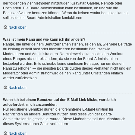
der folgenden vier Methoden hinzufügen: Gravatar, Galerie, Remote oder
Hochladen. Die Board-Administration kann bestimmen, ob und wie die
Benutzer Avatare benutzen können. Wenn du keinen Avatar benutzen kannst,
solltest du die Board-Administration kontaktieren.
Nach oben
Was ist mein Rang und wie kann ich ihn ändern?
Ränge, die unter deinem Benutzernamen stehen, zeigen an, wie viele Beiträge
du bislang erstellt hast oder identifizieren bestimmte Benutzer wie
Moderatoren und Administratoren. Normalerweise kannst du den Wortlaut
eines Ranges nicht direkt ändern, da sie von der Board-Administration
festgelegt wurden. Bitte schreibe keine sinnlosen Beiträge, nur um deinen
Rang zu erhöhen — die meisten Boards dulden dieses Verhalten nicht und ein
Moderator oder Administrator wird deinen Rang unter Umständen einfach
wieder zurücksetzen.
Nach oben
Wenn ich bei einem Benutzer auf den E-Mail-Link klicke, werde ich
aufgefordert, mich anzumelden.
Nur registrierte Benutzer dürfen die foreninterne E-Mail-Funktion für
Nachrichten an andere Benutzer nutzen, falls diese von der Board-
Administration freigeschaltet wurde. Diese Maßnahme soll den Missbrauch
dieses Systems durch Gäste verhindern.
Nach oben