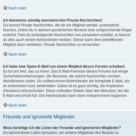
Nach oben
Ich bekomme ständig unerwünschte Private Nachrichten!
Du kannst Private Nachrichten, die dir ein Mitglied sendet, automatisch
löschen, indem du in deinem persönlichen Bereich eine entsprechende Regel
erstellst. Falls du belästigende Nachrichten von jemandem erhältst, so kannst
du dies auch einem Administrator melden. Dieser kann dem betreffenden
Mitglied dann verbieten, Private Nachrichten zu versenden.
Nach oben
Ich habe eine Spam-E-Mail von einem Mitglied dieses Forums erhalten!
Es tut uns leid, das zu hören. Das E-Mail-Formular dieses Forums hat einige
Sicherheitsvorkehrungen, die Benutzer, die solche Nachrichten senden,
identifizieren sollen. Du solltest einem Administrator die komplette E-Mail, die
du bekommen hast, weiterleiten. Dabei ist es ganz wichtig, die Kopfzeilen
(Headers) mitzuschicken. Diese enthalten Details über den Benutzer, der die
E-Mail verschickt hat. Der Administrator kann dann entsprechend reagieren.
Nach oben
Freunde und ignorierte Mitglieder
Wozu benötige ich die Listen der Freunde und ignorierten Mitglieder?
Du kannst diese Listen benutzen, um andere Mitglieder des Boards zu