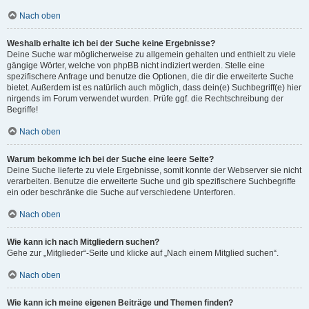
Nach oben
Weshalb erhalte ich bei der Suche keine Ergebnisse?
Deine Suche war möglicherweise zu allgemein gehalten und enthielt zu viele
gängige Wörter, welche von phpBB nicht indiziert werden. Stelle eine
spezifischere Anfrage und benutze die Optionen, die dir die erweiterte Suche
bietet. Außerdem ist es natürlich auch möglich, dass dein(e) Suchbegriff(e) hier
nirgends im Forum verwendet wurden. Prüfe ggf. die Rechtschreibung der
Begriffe!
Nach oben
Warum bekomme ich bei der Suche eine leere Seite?
Deine Suche lieferte zu viele Ergebnisse, somit konnte der Webserver sie nicht
verarbeiten. Benutze die erweiterte Suche und gib spezifischere Suchbegriffe
ein oder beschränke die Suche auf verschiedene Unterforen.
Nach oben
Wie kann ich nach Mitgliedern suchen?
Gehe zur „Mitglieder“-Seite und klicke auf „Nach einem Mitglied suchen“.
Nach oben
Wie kann ich meine eigenen Beiträge und Themen finden?