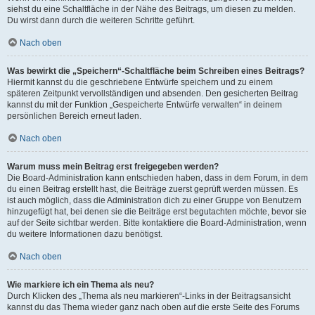
siehst du eine Schaltfläche in der Nähe des Beitrags, um diesen zu melden.
Du wirst dann durch die weiteren Schritte geführt.
Nach oben
Was bewirkt die „Speichern“-Schaltfläche beim Schreiben eines Beitrags?
Hiermit kannst du die geschriebene Entwürfe speichern und zu einem
späteren Zeitpunkt vervollständigen und absenden. Den gesicherten Beitrag
kannst du mit der Funktion „Gespeicherte Entwürfe verwalten“ in deinem
persönlichen Bereich erneut laden.
Nach oben
Warum muss mein Beitrag erst freigegeben werden?
Die Board-Administration kann entschieden haben, dass in dem Forum, in dem
du einen Beitrag erstellt hast, die Beiträge zuerst geprüft werden müssen. Es
ist auch möglich, dass die Administration dich zu einer Gruppe von Benutzern
hinzugefügt hat, bei denen sie die Beiträge erst begutachten möchte, bevor sie
auf der Seite sichtbar werden. Bitte kontaktiere die Board-Administration, wenn
du weitere Informationen dazu benötigst.
Nach oben
Wie markiere ich ein Thema als neu?
Durch Klicken des „Thema als neu markieren“-Links in der Beitragsansicht
kannst du das Thema wieder ganz nach oben auf die erste Seite des Forums