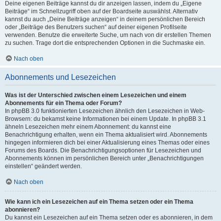
Deine eigenen Beiträge kannst du dir anzeigen lassen, indem du „Eigene
Beiträge“ im Schnellzugriff oben auf der Boardseite auswählst. Alternativ
kannst du auch „Deine Beiträge anzeigen“ in deinem persönlichen Bereich
oder „Beiträge des Benutzers suchen“ auf deiner eigenen Profilseite
verwenden. Benutze die erweiterte Suche, um nach von dir erstellen Themen
zu suchen. Trage dort die entsprechenden Optionen in die Suchmaske ein.
Nach oben
Abonnements und Lesezeichen
Was ist der Unterschied zwischen einem Lesezeichen und einem
Abonnements für ein Thema oder Forum?
In phpBB 3.0 funktionierten Lesezeichen ähnlich den Lesezeichen in Web-
Browsern: du bekamst keine Informationen bei einem Update. In phpBB 3.1
ähneln Lesezeichen mehr einem Abonnement: du kannst eine
Benachrichtigung erhalten, wenn ein Thema aktualisiert wird. Abonnements
hingegen informieren dich bei einer Aktualisierung eines Themas oder eines
Forums des Boards. Die Benachrichtigungsoptionen für Lesezeichen und
Abonnements können im persönlichen Bereich unter „Benachrichtigungen
einstellen“ geändert werden.
Nach oben
Wie kann ich ein Lesezeichen auf ein Thema setzen oder ein Thema
abonnieren?
Du kannst ein Lesezeichen auf ein Thema setzen oder es abonnieren, in dem