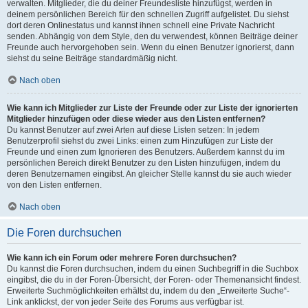
verwalten. Mitglieder, die du deiner Freundesliste hinzufügst, werden in
deinem persönlichen Bereich für den schnellen Zugriff aufgelistet. Du siehst
dort deren Onlinestatus und kannst ihnen schnell eine Private Nachricht
senden. Abhängig von dem Style, den du verwendest, können Beiträge deiner
Freunde auch hervorgehoben sein. Wenn du einen Benutzer ignorierst, dann
siehst du seine Beiträge standardmäßig nicht.
Nach oben
Wie kann ich Mitglieder zur Liste der Freunde oder zur Liste der ignorierten
Mitglieder hinzufügen oder diese wieder aus den Listen entfernen?
Du kannst Benutzer auf zwei Arten auf diese Listen setzen: In jedem
Benutzerprofil siehst du zwei Links: einen zum Hinzufügen zur Liste der
Freunde und einen zum Ignorieren des Benutzers. Außerdem kannst du im
persönlichen Bereich direkt Benutzer zu den Listen hinzufügen, indem du
deren Benutzernamen eingibst. An gleicher Stelle kannst du sie auch wieder
von den Listen entfernen.
Nach oben
Die Foren durchsuchen
Wie kann ich ein Forum oder mehrere Foren durchsuchen?
Du kannst die Foren durchsuchen, indem du einen Suchbegriff in die Suchbox
eingibst, die du in der Foren-Übersicht, der Foren- oder Themenansicht findest.
Erweiterte Suchmöglichkeiten erhältst du, indem du den „Erweiterte Suche“-
Link anklickst, der von jeder Seite des Forums aus verfügbar ist.