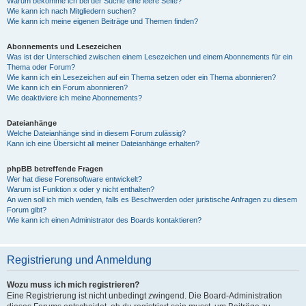
Warum bekomme ich bei der Suche eine leere Seite?
Wie kann ich nach Mitgliedern suchen?
Wie kann ich meine eigenen Beiträge und Themen finden?
Abonnements und Lesezeichen
Was ist der Unterschied zwischen einem Lesezeichen und einem Abonnements für ein
Thema oder Forum?
Wie kann ich ein Lesezeichen auf ein Thema setzen oder ein Thema abonnieren?
Wie kann ich ein Forum abonnieren?
Wie deaktiviere ich meine Abonnements?
Dateianhänge
Welche Dateianhänge sind in diesem Forum zulässig?
Kann ich eine Übersicht all meiner Dateianhänge erhalten?
phpBB betreffende Fragen
Wer hat diese Forensoftware entwickelt?
Warum ist Funktion x oder y nicht enthalten?
An wen soll ich mich wenden, falls es Beschwerden oder juristische Anfragen zu diesem
Forum gibt?
Wie kann ich einen Administrator des Boards kontaktieren?
Registrierung und Anmeldung
Wozu muss ich mich registrieren?
Eine Registrierung ist nicht unbedingt zwingend. Die Board-Administration