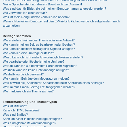
Ich habe die Zeitzone eingestellt, aber die Forenuhr geht immer noch falsch!
Meine Sprache steht auf diesem Board nicht zur Auswahl!
Was sind das für Bilder, die bei meinem Benutzernamen angezeigt werden?
Wie verwende ich einen Avatar?
Was ist mein Rang und wie kann ich ihn ändern?
Wenn ich bei einem Benutzer auf den E-Mail-Link klicke, werde ich aufgefordert, mich
anzumelden.
Beiträge schreiben
Wie erstelle ich ein neues Thema oder eine Antwort?
Wie kann ich einen Beitrag bearbeiten oder löschen?
Wie kann ich meinem Beitrag eine Signatur anfügen?
Wie kann ich eine Umfrage erstellen?
Wieso kann ich nicht mehr Antwortmöglichkeiten erstellen?
Wie bearbeite oder lösche ich eine Umfrage?
Warum kann ich auf bestimmte Foren nicht zugreifen?
Weshalb kann ich keine Dateianhänge anfügen?
Weshalb wurde ich verwarnt?
Wie kann ich Beiträge den Moderatoren melden?
Was bewirkt die „Speichern“-Schaltfläche beim Schreiben eines Beitrags?
Warum muss mein Beitrag erst freigegeben werden?
Wie markiere ich ein Thema als neu?
Textformatierung und Thementypen
Was ist BBCode?
Kann ich HTML benutzen?
Was sind Smilies?
Kann ich Bilder in meine Beiträge einfügen?
Was sind globale Bekanntmachungen?