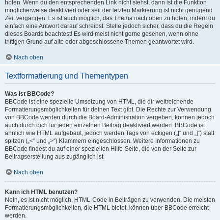
holen. Wenn du den entsprechenden Link nicht siehst, dann ist die Funktion
möglicherweise deaktiviert oder seit der letzten Markierung ist nicht genügend
Zeit vergangen. Es ist auch möglich, das Thema nach oben zu holen, indem du
einfach eine Antwort darauf schreibst. Stelle jedoch sicher, dass du die Regeln
dieses Boards beachtest! Es wird meist nicht gerne gesehen, wenn ohne
triftigen Grund auf alte oder abgeschlossene Themen geantwortet wird.
Nach oben
Textformatierung und Thementypen
Was ist BBCode?
BBCode ist eine spezielle Umsetzung von HTML, die dir weitreichende
Formatierungsmöglichkeiten für deinen Text gibt. Die Rechte zur Verwendung
von BBCode werden durch die Board-Administration vergeben, können jedoch
auch durch dich für jeden einzelnen Beitrag deaktiviert werden. BBCode ist
ähnlich wie HTML aufgebaut, jedoch werden Tags von eckigen („[“ und „]“) statt
spitzen („<“ und „>“) Klammern eingeschlossen. Weitere Informationen zu
BBCode findest du auf einer speziellen Hilfe-Seite, die von der Seite zur
Beitragserstellung aus zugänglich ist.
Nach oben
Kann ich HTML benutzen?
Nein, es ist nicht möglich, HTML-Code in Beiträgen zu verwenden. Die meisten
Formatierungsmöglichkeiten, die HTML bietet, können über BBCode erreicht
werden.