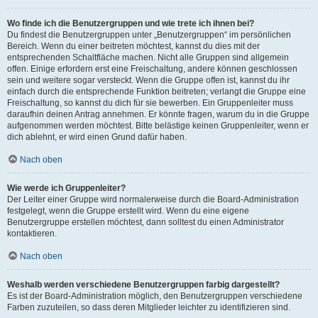
Wo finde ich die Benutzergruppen und wie trete ich ihnen bei?
Du findest die Benutzergruppen unter „Benutzergruppen“ im persönlichen
Bereich. Wenn du einer beitreten möchtest, kannst du dies mit der
entsprechenden Schaltfläche machen. Nicht alle Gruppen sind allgemein
offen. Einige erfordern erst eine Freischaltung, andere können geschlossen
sein und weitere sogar versteckt. Wenn die Gruppe offen ist, kannst du ihr
einfach durch die entsprechende Funktion beitreten; verlangt die Gruppe eine
Freischaltung, so kannst du dich für sie bewerben. Ein Gruppenleiter muss
daraufhin deinen Antrag annehmen. Er könnte fragen, warum du in die Gruppe
aufgenommen werden möchtest. Bitte belästige keinen Gruppenleiter, wenn er
dich ablehnt, er wird einen Grund dafür haben.
Nach oben
Wie werde ich Gruppenleiter?
Der Leiter einer Gruppe wird normalerweise durch die Board-Administration
festgelegt, wenn die Gruppe erstellt wird. Wenn du eine eigene
Benutzergruppe erstellen möchtest, dann solltest du einen Administrator
kontaktieren.
Nach oben
Weshalb werden verschiedene Benutzergruppen farbig dargestellt?
Es ist der Board-Administration möglich, den Benutzergruppen verschiedene
Farben zuzuteilen, so dass deren Mitglieder leichter zu identifizieren sind.