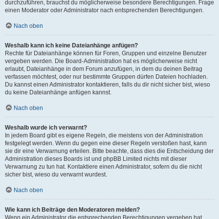
durchzuführen, brauchst du möglicherweise besondere Berechtigungen. Frage
einen Moderator oder Administrator nach entsprechenden Berechtigungen.
Nach oben
Weshalb kann ich keine Dateianhänge anfügen?
Rechte für Dateianhänge können für Foren, Gruppen und einzelne Benutzer
vergeben werden. Die Board-Administration hat es möglicherweise nicht
erlaubt, Dateianhänge in dem Forum anzufügen, in dem du deinen Beitrag
verfassen möchtest, oder nur bestimmte Gruppen dürfen Dateien hochladen.
Du kannst einen Administrator kontaktieren, falls du dir nicht sicher bist, wieso
du keine Dateianhänge anfügen kannst.
Nach oben
Weshalb wurde ich verwarnt?
In jedem Board gibt es eigene Regeln, die meistens von der Administration
festgelegt werden. Wenn du gegen eine dieser Regeln verstoßen hast, kann
sie dir eine Verwarnung erteilen. Bitte beachte, dass dies die Entscheidung der
Administration dieses Boards ist und phpBB Limited nichts mit dieser
Verwarnung zu tun hat. Kontaktiere einen Administrator, sofern du die nicht
sicher bist, wieso du verwarnt wurdest.
Nach oben
Wie kann ich Beiträge den Moderatoren melden?
Wenn ein Administrator die entsprechenden Berechtigungen vergeben hat,