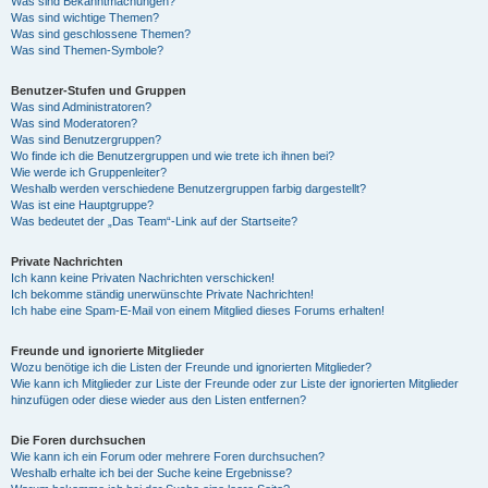
Was sind Bekanntmachungen?
Was sind wichtige Themen?
Was sind geschlossene Themen?
Was sind Themen-Symbole?
Benutzer-Stufen und Gruppen
Was sind Administratoren?
Was sind Moderatoren?
Was sind Benutzergruppen?
Wo finde ich die Benutzergruppen und wie trete ich ihnen bei?
Wie werde ich Gruppenleiter?
Weshalb werden verschiedene Benutzergruppen farbig dargestellt?
Was ist eine Hauptgruppe?
Was bedeutet der „Das Team“-Link auf der Startseite?
Private Nachrichten
Ich kann keine Privaten Nachrichten verschicken!
Ich bekomme ständig unerwünschte Private Nachrichten!
Ich habe eine Spam-E-Mail von einem Mitglied dieses Forums erhalten!
Freunde und ignorierte Mitglieder
Wozu benötige ich die Listen der Freunde und ignorierten Mitglieder?
Wie kann ich Mitglieder zur Liste der Freunde oder zur Liste der ignorierten Mitglieder
hinzufügen oder diese wieder aus den Listen entfernen?
Die Foren durchsuchen
Wie kann ich ein Forum oder mehrere Foren durchsuchen?
Weshalb erhalte ich bei der Suche keine Ergebnisse?