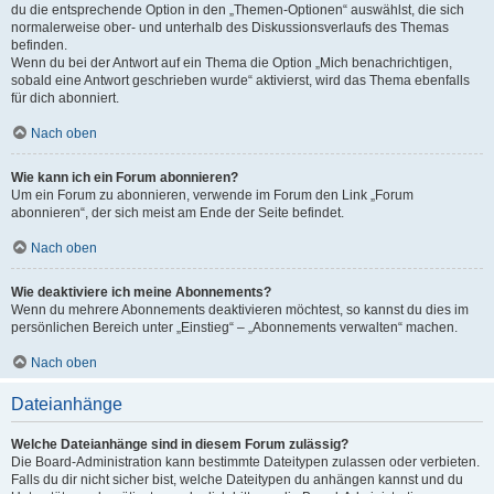
du die entsprechende Option in den „Themen-Optionen“ auswählst, die sich
normalerweise ober- und unterhalb des Diskussionsverlaufs des Themas
befinden.
Wenn du bei der Antwort auf ein Thema die Option „Mich benachrichtigen,
sobald eine Antwort geschrieben wurde“ aktivierst, wird das Thema ebenfalls
für dich abonniert.
Nach oben
Wie kann ich ein Forum abonnieren?
Um ein Forum zu abonnieren, verwende im Forum den Link „Forum
abonnieren“, der sich meist am Ende der Seite befindet.
Nach oben
Wie deaktiviere ich meine Abonnements?
Wenn du mehrere Abonnements deaktivieren möchtest, so kannst du dies im
persönlichen Bereich unter „Einstieg“ – „Abonnements verwalten“ machen.
Nach oben
Dateianhänge
Welche Dateianhänge sind in diesem Forum zulässig?
Die Board-Administration kann bestimmte Dateitypen zulassen oder verbieten.
Falls du dir nicht sicher bist, welche Dateitypen du anhängen kannst und du