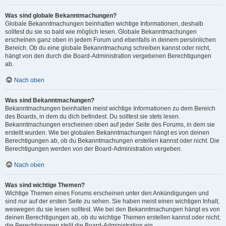
Was sind globale Bekanntmachungen?
Globale Bekanntmachungen beinhalten wichtige Informationen, deshalb
solltest du sie so bald wie möglich lesen. Globale Bekanntmachungen
erscheinen ganz oben in jedem Forum und ebenfalls in deinem persönlichen
Bereich. Ob du eine globale Bekanntmachung schreiben kannst oder nicht,
hängt von den durch die Board-Administration vergebenen Berechtigungen
ab.
Nach oben
Was sind Bekanntmachungen?
Bekanntmachungen beinhalten meist wichtige Informationen zu dem Bereich
des Boards, in dem du dich befindest. Du solltest sie stets lesen.
Bekanntmachungen erscheinen oben auf jeder Seite des Forums, in dem sie
erstellt wurden. Wie bei globalen Bekanntmachungen hängt es von deinen
Berechtigungen ab, ob du Bekanntmachungen erstellen kannst oder nicht. Die
Berechtigungen werden von der Board-Administration vergeben.
Nach oben
Was sind wichtige Themen?
Wichtige Themen eines Forums erscheinen unter den Ankündigungen und
sind nur auf der ersten Seite zu sehen. Sie haben meist einen wichtigen Inhalt,
weswegen du sie lesen solltest. Wie bei den Bekanntmachungen hängt es von
deinen Berechtigungen ab, ob du wichtige Themen erstellen kannst oder nicht;
die Berechtigungen stellt die Board-Administration ein.