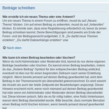
Beiträge schreiben
Wie erstelle ich ein neues Thema oder eine Antwort?
Um ein neues Thema in einem Forum zu eröffnen, musst du auf „Neues
Thema“ klicken. Um auf einen Beitrag zu antworten, musst du auf „Antworten“
klicken. Es könnte sein, dass eine Registrierung erforderlich ist, bevor du einen
Beitrag schreiben kannst. Deine Berechtigungen sind jeweils am Ende der
Foren- und der Beitragsansicht aufgelistet. Z. B. „Du darfst neue Themen
erstellen“, „Du darfst Dateianhänge erstellen“ usw.
Nach oben
Wie kann ich einen Beitrag bearbeiten oder löschen?
Wenn du nicht Administrator oder Moderator bist, kannst du nur deine eigenen
Beiträge bearbeiten oder löschen. Du kannst einen Beitrag bearbeiten, indem
du das „Ändere Beitrag“-Symbol für den entsprechenden Beitrag anklickst;
eventuell ist dies nur für einen begrenzten Zeitraum nach seiner Erstellung
möglich. Wenn bereits jemand auf deinen Beitrag geantwortet hat, wird dein
Beitrag in der Themenansicht als überarbeitet gekennzeichnet. Es wird sowohl
die Anzahl als auch der letzte Zeitpunkt der Bearbeitungen angezeigt. Dieser
Hinweis erscheint nicht, wenn noch niemand auf deinen Beitrag geantwortet
hat oder wenn ein Administrator oder Moderator deinen Beitrag überarbeitet
hat. Diese können jedoch, falls sie es für nötig halten, eine Notiz hinterlassen,
warum dein Beitrag überarbeitet wurde. Bitte beachte, dass normale Benutzer
einen Beitrag nicht löschen können, wenn bereits jemand darauf geantwortet
hat.