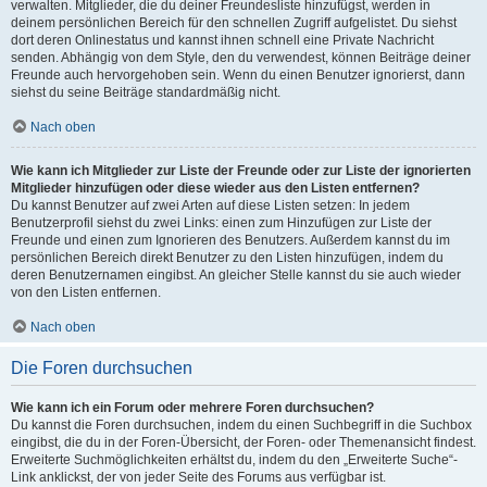
verwalten. Mitglieder, die du deiner Freundesliste hinzufügst, werden in
deinem persönlichen Bereich für den schnellen Zugriff aufgelistet. Du siehst
dort deren Onlinestatus und kannst ihnen schnell eine Private Nachricht
senden. Abhängig von dem Style, den du verwendest, können Beiträge deiner
Freunde auch hervorgehoben sein. Wenn du einen Benutzer ignorierst, dann
siehst du seine Beiträge standardmäßig nicht.
Nach oben
Wie kann ich Mitglieder zur Liste der Freunde oder zur Liste der ignorierten
Mitglieder hinzufügen oder diese wieder aus den Listen entfernen?
Du kannst Benutzer auf zwei Arten auf diese Listen setzen: In jedem
Benutzerprofil siehst du zwei Links: einen zum Hinzufügen zur Liste der
Freunde und einen zum Ignorieren des Benutzers. Außerdem kannst du im
persönlichen Bereich direkt Benutzer zu den Listen hinzufügen, indem du
deren Benutzernamen eingibst. An gleicher Stelle kannst du sie auch wieder
von den Listen entfernen.
Nach oben
Die Foren durchsuchen
Wie kann ich ein Forum oder mehrere Foren durchsuchen?
Du kannst die Foren durchsuchen, indem du einen Suchbegriff in die Suchbox
eingibst, die du in der Foren-Übersicht, der Foren- oder Themenansicht findest.
Erweiterte Suchmöglichkeiten erhältst du, indem du den „Erweiterte Suche“-
Link anklickst, der von jeder Seite des Forums aus verfügbar ist.