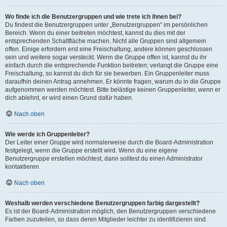
Wo finde ich die Benutzergruppen und wie trete ich ihnen bei?
Du findest die Benutzergruppen unter „Benutzergruppen“ im persönlichen
Bereich. Wenn du einer beitreten möchtest, kannst du dies mit der
entsprechenden Schaltfläche machen. Nicht alle Gruppen sind allgemein
offen. Einige erfordern erst eine Freischaltung, andere können geschlossen
sein und weitere sogar versteckt. Wenn die Gruppe offen ist, kannst du ihr
einfach durch die entsprechende Funktion beitreten; verlangt die Gruppe eine
Freischaltung, so kannst du dich für sie bewerben. Ein Gruppenleiter muss
daraufhin deinen Antrag annehmen. Er könnte fragen, warum du in die Gruppe
aufgenommen werden möchtest. Bitte belästige keinen Gruppenleiter, wenn er
dich ablehnt, er wird einen Grund dafür haben.
Nach oben
Wie werde ich Gruppenleiter?
Der Leiter einer Gruppe wird normalerweise durch die Board-Administration
festgelegt, wenn die Gruppe erstellt wird. Wenn du eine eigene
Benutzergruppe erstellen möchtest, dann solltest du einen Administrator
kontaktieren.
Nach oben
Weshalb werden verschiedene Benutzergruppen farbig dargestellt?
Es ist der Board-Administration möglich, den Benutzergruppen verschiedene
Farben zuzuteilen, so dass deren Mitglieder leichter zu identifizieren sind.