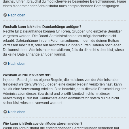
durchzuführen, brauchst du möglicherweise besondere Berechtigungen. Frage
einen Moderator oder Administrator nach entsprechenden Berechtigungen.
Nach oben
Weshalb kann ich keine Dateianhänge anfügen?
Rechte für Dateianhänge können für Foren, Gruppen und einzelne Benutzer
vergeben werden. Die Board-Administration hat es möglicherweise nicht
erlaubt, Dateianhänge in dem Forum anzufügen, in dem du deinen Beitrag
verfassen möchtest, oder nur bestimmte Gruppen dürfen Dateien hochladen.
Du kannst einen Administrator kontaktieren, falls du dir nicht sicher bist, wieso
du keine Dateianhänge anfügen kannst.
Nach oben
Weshalb wurde ich verwarnt?
In jedem Board gibt es eigene Regeln, die meistens von der Administration
festgelegt werden. Wenn du gegen eine dieser Regeln verstoßen hast, kann
sie dir eine Verwarnung erteilen. Bitte beachte, dass dies die Entscheidung der
Administration dieses Boards ist und phpBB Limited nichts mit dieser
Verwarnung zu tun hat. Kontaktiere einen Administrator, sofern du die nicht
sicher bist, wieso du verwarnt wurdest.
Nach oben
Wie kann ich Beiträge den Moderatoren melden?
Wenn ein Administrator die entsprechenden Berechtigungen vergeben hat,