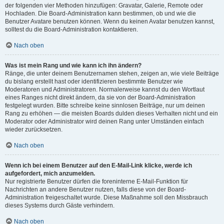
der folgenden vier Methoden hinzufügen: Gravatar, Galerie, Remote oder
Hochladen. Die Board-Administration kann bestimmen, ob und wie die
Benutzer Avatare benutzen können. Wenn du keinen Avatar benutzen kannst,
solltest du die Board-Administration kontaktieren.
Nach oben
Was ist mein Rang und wie kann ich ihn ändern?
Ränge, die unter deinem Benutzernamen stehen, zeigen an, wie viele Beiträge
du bislang erstellt hast oder identifizieren bestimmte Benutzer wie
Moderatoren und Administratoren. Normalerweise kannst du den Wortlaut
eines Ranges nicht direkt ändern, da sie von der Board-Administration
festgelegt wurden. Bitte schreibe keine sinnlosen Beiträge, nur um deinen
Rang zu erhöhen — die meisten Boards dulden dieses Verhalten nicht und ein
Moderator oder Administrator wird deinen Rang unter Umständen einfach
wieder zurücksetzen.
Nach oben
Wenn ich bei einem Benutzer auf den E-Mail-Link klicke, werde ich
aufgefordert, mich anzumelden.
Nur registrierte Benutzer dürfen die foreninterne E-Mail-Funktion für
Nachrichten an andere Benutzer nutzen, falls diese von der Board-
Administration freigeschaltet wurde. Diese Maßnahme soll den Missbrauch
dieses Systems durch Gäste verhindern.
Nach oben