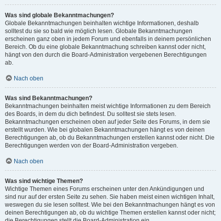
Was sind globale Bekanntmachungen?
Globale Bekanntmachungen beinhalten wichtige Informationen, deshalb
solltest du sie so bald wie möglich lesen. Globale Bekanntmachungen
erscheinen ganz oben in jedem Forum und ebenfalls in deinem persönlichen
Bereich. Ob du eine globale Bekanntmachung schreiben kannst oder nicht,
hängt von den durch die Board-Administration vergebenen Berechtigungen
ab.
Nach oben
Was sind Bekanntmachungen?
Bekanntmachungen beinhalten meist wichtige Informationen zu dem Bereich
des Boards, in dem du dich befindest. Du solltest sie stets lesen.
Bekanntmachungen erscheinen oben auf jeder Seite des Forums, in dem sie
erstellt wurden. Wie bei globalen Bekanntmachungen hängt es von deinen
Berechtigungen ab, ob du Bekanntmachungen erstellen kannst oder nicht. Die
Berechtigungen werden von der Board-Administration vergeben.
Nach oben
Was sind wichtige Themen?
Wichtige Themen eines Forums erscheinen unter den Ankündigungen und
sind nur auf der ersten Seite zu sehen. Sie haben meist einen wichtigen Inhalt,
weswegen du sie lesen solltest. Wie bei den Bekanntmachungen hängt es von
deinen Berechtigungen ab, ob du wichtige Themen erstellen kannst oder nicht;
die Berechtigungen stellt die Board-Administration ein.