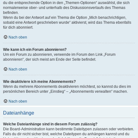
du die entsprechende Option in den „Themen-Optionen“ auswählst, die sich
normalerweise ober- und unterhalb des Diskussionsverlaufs des Themas
befinden.
Wenn du bei der Antwort auf ein Thema die Option „Mich benachrichtigen,
sobald eine Antwort geschrieben wurde“ aktivierst, wird das Thema ebenfalls
für dich abonniert.
Nach oben
Wie kann ich ein Forum abonnieren?
Um ein Forum zu abonnieren, verwende im Forum den Link „Forum
abonnieren“, der sich meist am Ende der Seite befindet.
Nach oben
Wie deaktiviere ich meine Abonnements?
Wenn du mehrere Abonnements deaktivieren möchtest, so kannst du dies im
persönlichen Bereich unter „Einstieg“ – „Abonnements verwalten“ machen.
Nach oben
Dateianhänge
Welche Dateianhänge sind in diesem Forum zulässig?
Die Board-Administration kann bestimmte Dateitypen zulassen oder verbieten.
Falls du dir nicht sicher bist, welche Dateitypen du anhängen kannst und du