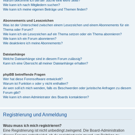
Warum bekomme ich bei der Suche eine leere Seite?
Wie kann ich nach Mitgliedern suchen?
Wie kann ich meine eigenen Beiträge und Themen finden?
Abonnements und Lesezeichen
Was ist der Unterschied zwischen einem Lesezeichen und einem Abonnements für ein
Thema oder Forum?
Wie kann ich ein Lesezeichen auf ein Thema setzen oder ein Thema abonnieren?
Wie kann ich ein Forum abonnieren?
Wie deaktiviere ich meine Abonnements?
Dateianhänge
Welche Dateianhänge sind in diesem Forum zulässig?
Kann ich eine Übersicht all meiner Dateianhänge erhalten?
phpBB betreffende Fragen
Wer hat diese Forensoftware entwickelt?
Warum ist Funktion x oder y nicht enthalten?
An wen soll ich mich wenden, falls es Beschwerden oder juristische Anfragen zu diesem
Forum gibt?
Wie kann ich einen Administrator des Boards kontaktieren?
Registrierung und Anmeldung
Wozu muss ich mich registrieren?
Eine Registrierung ist nicht unbedingt zwingend. Die Board-Administration