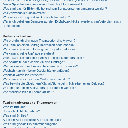
Ich habe die Zeitzone eingestellt, aber die Forenuhr geht immer noch falsch!
Meine Sprache steht auf diesem Board nicht zur Auswahl!
Was sind das für Bilder, die bei meinem Benutzernamen angezeigt werden?
Wie verwende ich einen Avatar?
Was ist mein Rang und wie kann ich ihn ändern?
Wenn ich bei einem Benutzer auf den E-Mail-Link klicke, werde ich aufgefordert, mich
anzumelden.
Beiträge schreiben
Wie erstelle ich ein neues Thema oder eine Antwort?
Wie kann ich einen Beitrag bearbeiten oder löschen?
Wie kann ich meinem Beitrag eine Signatur anfügen?
Wie kann ich eine Umfrage erstellen?
Wieso kann ich nicht mehr Antwortmöglichkeiten erstellen?
Wie bearbeite oder lösche ich eine Umfrage?
Warum kann ich auf bestimmte Foren nicht zugreifen?
Weshalb kann ich keine Dateianhänge anfügen?
Weshalb wurde ich verwarnt?
Wie kann ich Beiträge den Moderatoren melden?
Was bewirkt die „Speichern“-Schaltfläche beim Schreiben eines Beitrags?
Warum muss mein Beitrag erst freigegeben werden?
Wie markiere ich ein Thema als neu?
Textformatierung und Thementypen
Was ist BBCode?
Kann ich HTML benutzen?
Was sind Smilies?
Kann ich Bilder in meine Beiträge einfügen?
Was sind globale Bekanntmachungen?