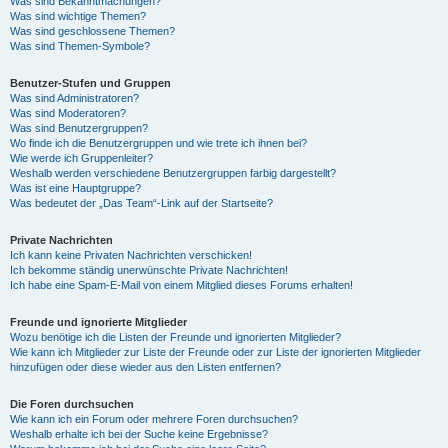
Was sind Bekanntmachungen?
Was sind wichtige Themen?
Was sind geschlossene Themen?
Was sind Themen-Symbole?
Benutzer-Stufen und Gruppen
Was sind Administratoren?
Was sind Moderatoren?
Was sind Benutzergruppen?
Wo finde ich die Benutzergruppen und wie trete ich ihnen bei?
Wie werde ich Gruppenleiter?
Weshalb werden verschiedene Benutzergruppen farbig dargestellt?
Was ist eine Hauptgruppe?
Was bedeutet der „Das Team“-Link auf der Startseite?
Private Nachrichten
Ich kann keine Privaten Nachrichten verschicken!
Ich bekomme ständig unerwünschte Private Nachrichten!
Ich habe eine Spam-E-Mail von einem Mitglied dieses Forums erhalten!
Freunde und ignorierte Mitglieder
Wozu benötige ich die Listen der Freunde und ignorierten Mitglieder?
Wie kann ich Mitglieder zur Liste der Freunde oder zur Liste der ignorierten Mitglieder
hinzufügen oder diese wieder aus den Listen entfernen?
Die Foren durchsuchen
Wie kann ich ein Forum oder mehrere Foren durchsuchen?
Weshalb erhalte ich bei der Suche keine Ergebnisse?