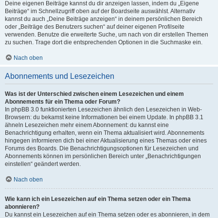
Deine eigenen Beiträge kannst du dir anzeigen lassen, indem du „Eigene
Beiträge“ im Schnellzugriff oben auf der Boardseite auswählst. Alternativ
kannst du auch „Deine Beiträge anzeigen“ in deinem persönlichen Bereich
oder „Beiträge des Benutzers suchen“ auf deiner eigenen Profilseite
verwenden. Benutze die erweiterte Suche, um nach von dir erstellen Themen
zu suchen. Trage dort die entsprechenden Optionen in die Suchmaske ein.
Nach oben
Abonnements und Lesezeichen
Was ist der Unterschied zwischen einem Lesezeichen und einem
Abonnements für ein Thema oder Forum?
In phpBB 3.0 funktionierten Lesezeichen ähnlich den Lesezeichen in Web-
Browsern: du bekamst keine Informationen bei einem Update. In phpBB 3.1
ähneln Lesezeichen mehr einem Abonnement: du kannst eine
Benachrichtigung erhalten, wenn ein Thema aktualisiert wird. Abonnements
hingegen informieren dich bei einer Aktualisierung eines Themas oder eines
Forums des Boards. Die Benachrichtigungsoptionen für Lesezeichen und
Abonnements können im persönlichen Bereich unter „Benachrichtigungen
einstellen“ geändert werden.
Nach oben
Wie kann ich ein Lesezeichen auf ein Thema setzen oder ein Thema
abonnieren?
Du kannst ein Lesezeichen auf ein Thema setzen oder es abonnieren, in dem