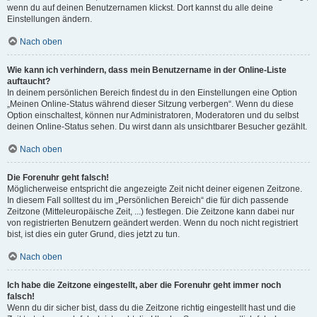
wenn du auf deinen Benutzernamen klickst. Dort kannst du alle deine
Einstellungen ändern.
Nach oben
Wie kann ich verhindern, dass mein Benutzername in der Online-Liste
auftaucht?
In deinem persönlichen Bereich findest du in den Einstellungen eine Option
„Meinen Online-Status während dieser Sitzung verbergen“. Wenn du diese
Option einschaltest, können nur Administratoren, Moderatoren und du selbst
deinen Online-Status sehen. Du wirst dann als unsichtbarer Besucher gezählt.
Nach oben
Die Forenuhr geht falsch!
Möglicherweise entspricht die angezeigte Zeit nicht deiner eigenen Zeitzone.
In diesem Fall solltest du im „Persönlichen Bereich“ die für dich passende
Zeitzone (Mitteleuropäische Zeit, ...) festlegen. Die Zeitzone kann dabei nur
von registrierten Benutzern geändert werden. Wenn du noch nicht registriert
bist, ist dies ein guter Grund, dies jetzt zu tun.
Nach oben
Ich habe die Zeitzone eingestellt, aber die Forenuhr geht immer noch
falsch!
Wenn du dir sicher bist, dass du die Zeitzone richtig eingestellt hast und die