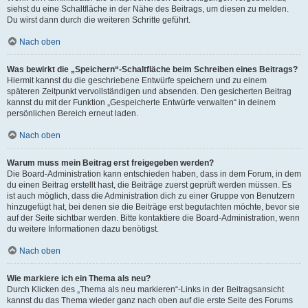
siehst du eine Schaltfläche in der Nähe des Beitrags, um diesen zu melden.
Du wirst dann durch die weiteren Schritte geführt.
Nach oben
Was bewirkt die „Speichern“-Schaltfläche beim Schreiben eines Beitrags?
Hiermit kannst du die geschriebene Entwürfe speichern und zu einem
späteren Zeitpunkt vervollständigen und absenden. Den gesicherten Beitrag
kannst du mit der Funktion „Gespeicherte Entwürfe verwalten“ in deinem
persönlichen Bereich erneut laden.
Nach oben
Warum muss mein Beitrag erst freigegeben werden?
Die Board-Administration kann entschieden haben, dass in dem Forum, in dem
du einen Beitrag erstellt hast, die Beiträge zuerst geprüft werden müssen. Es
ist auch möglich, dass die Administration dich zu einer Gruppe von Benutzern
hinzugefügt hat, bei denen sie die Beiträge erst begutachten möchte, bevor sie
auf der Seite sichtbar werden. Bitte kontaktiere die Board-Administration, wenn
du weitere Informationen dazu benötigst.
Nach oben
Wie markiere ich ein Thema als neu?
Durch Klicken des „Thema als neu markieren“-Links in der Beitragsansicht
kannst du das Thema wieder ganz nach oben auf die erste Seite des Forums