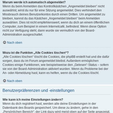
Warum werde ich automatisch abgemeldet?
Wenn du beim Anmelden das Kontrollkästchen „Angemeldet bleiben“ nicht
auswählst, wirst du nur für eine Sitzung angemeldet. Dies verhindert den
Missbrauch deines Benutzerkontos durch einen Dritten. Um angemeldet zu
bleiben, kannst du das Kästchen „Angemeldet bleiben“ beim Anmelden
auswählen. Dies ist nicht empfehlenswert, wenn du dich an einem öffentlichen
Computer, zum Beispiel in einem Internetcafé, befindest. Wenn diese Option
nicht zur Verfügung steht, dann wurde sie vermutlich von der Board-
Administration ausgeschaltet.
Nach oben
Wozu ist die Funktion „Alle Cookies löschen“?
„Alle Cookies löschen“ löscht die Cookies, die phpBB erstellt hat und die dafür
sorgen, dass du im Forum angemeldet bleibst. Außerdem ermöglichen
Cookies einige Funktionen, wie beispielsweise den „Gelesen“-Status – sofern
sie von der Board-Administration aktiviert wurden. Wenn du Probleme bei der
An- oder Abmeldung hast, kann es helfen, wenn du die Cookies löscht.
Nach oben
Benutzerpräferenzen und -einstellungen
Wie kann ich meine Einstellungen ändern?
Wenn du dich registriert hast, werden alle deine Einstellungen in der
Datenbank des Boards gespeichert. Um diese zu ändern, gehe in den
„Persönlichen Bereich“; der Link dazu wird meist oben auf der Seite angezeigt,