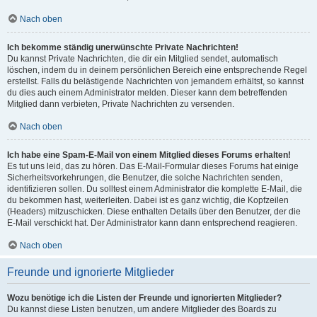
Nach oben
Ich bekomme ständig unerwünschte Private Nachrichten!
Du kannst Private Nachrichten, die dir ein Mitglied sendet, automatisch
löschen, indem du in deinem persönlichen Bereich eine entsprechende Regel
erstellst. Falls du belästigende Nachrichten von jemandem erhältst, so kannst
du dies auch einem Administrator melden. Dieser kann dem betreffenden
Mitglied dann verbieten, Private Nachrichten zu versenden.
Nach oben
Ich habe eine Spam-E-Mail von einem Mitglied dieses Forums erhalten!
Es tut uns leid, das zu hören. Das E-Mail-Formular dieses Forums hat einige
Sicherheitsvorkehrungen, die Benutzer, die solche Nachrichten senden,
identifizieren sollen. Du solltest einem Administrator die komplette E-Mail, die
du bekommen hast, weiterleiten. Dabei ist es ganz wichtig, die Kopfzeilen
(Headers) mitzuschicken. Diese enthalten Details über den Benutzer, der die
E-Mail verschickt hat. Der Administrator kann dann entsprechend reagieren.
Nach oben
Freunde und ignorierte Mitglieder
Wozu benötige ich die Listen der Freunde und ignorierten Mitglieder?
Du kannst diese Listen benutzen, um andere Mitglieder des Boards zu