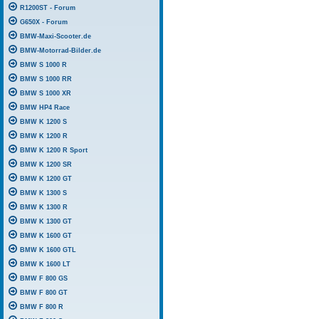
R1200ST - Forum
G650X - Forum
BMW-Maxi-Scooter.de
BMW-Motorrad-Bilder.de
BMW S 1000 R
BMW S 1000 RR
BMW S 1000 XR
BMW HP4 Race
BMW K 1200 S
BMW K 1200 R
BMW K 1200 R Sport
BMW K 1200 SR
BMW K 1200 GT
BMW K 1300 S
BMW K 1300 R
BMW K 1300 GT
BMW K 1600 GT
BMW K 1600 GTL
BMW K 1600 LT
BMW F 800 GS
BMW F 800 GT
BMW F 800 R