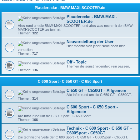
Plauderecke - BMW-MAXI-SCOOTER.de
Plauderecke - BMW-MAXI-
SCOOTER.de
Alles rund um die BMW-MAXI-SCOOTER, und alles was noch mit den BMW-
MAXI-SCOOTER zu tun hat.
Themen:
322
Neuvorstellung der User
Hier möchte sich jeder Neue doch bitte
vorstellen.
Themen:
717
Off - Topic
Themen die sonst nirgendwo rein passen.
Themen:
136
C 600 Sport - C 650 GT - C 650 Sport
C 650 GT - C650GT - Allgemein
Alle Infos rund um die C 650 GT - C650GT.
Themen:
314
C 600 Sport - C 650 Sport -
Allgemein
Alle Infos rund um die C 600 Sport - C 650 Sport.
Themen:
166
Technik - C 600 Sport - C 650 GT -
C600Sport - C650GT
Die technische Seite der C 600 Sport - C 650 GT - C600Sport - C650GT.