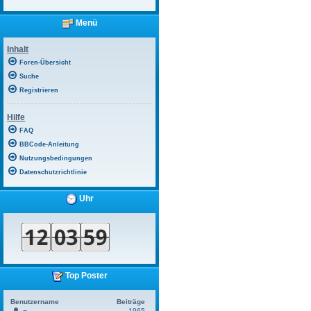
Menü
Inhalt
Foren-Übersicht
Suche
Registrieren
Hilfe
FAQ
BBCode-Anleitung
Nutzungsbedingungen
Datenschutzrichtlinie
Uhr
Top Poster
Benutzername
Beiträge
1965