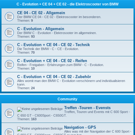
C - Evolution + CE 04 + CE 02 - die Elektroscooter von BMW
CE 04 - CE 02 - Allgemein
Der BMW CE 04 - CE 02 - Elektroscooter im besonderen.
Themen:
9
C - Evolution - Allgemein
Der BMW C - Evolution - Elektrosooter im allgemeinen.
Themen:
93
C - Evolution + CE 04 - CE 02 - Technik
Die Technik der BMW - C - CE - Evolution.
Themen:
70
C - Evolution + CE 04 - CE 02 - Reifen
Reifen - Freigaben - Erfahrungen zum BMW - C - Evolution.
Themen:
10
C - Evolution + CE 04 - CE 02 - Zubehör
Alles womit man den BMW C - Evolution verschönern und individualisieren
kann.
Themen:
24
Community
Treffen -Touren - Evensts
Treffen, Touren und Events mit C 600 Sport -
C 650 GT - C600Sport - C650GT.
Themen:
163
Navigation - GPS
Alles was mit der Navigation der C 600 Sport -