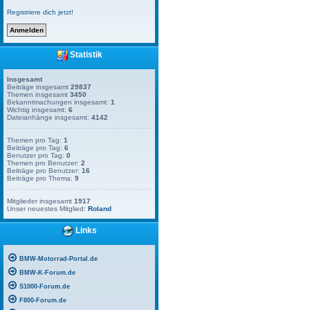
Registriere dich jetzt!
Statistik
Insgesamt
Beiträge insgesamt
29837
Themen insgesamt
3450
Bekanntmachungen insgesamt:
1
Wichtig insgesamt:
6
Dateianhänge insgesamt:
4142
Themen pro Tag:
1
Beiträge pro Tag:
6
Benutzer pro Tag:
0
Themen pro Benutzer:
2
Beiträge pro Benutzer:
16
Beiträge pro Thema:
9
Mitglieder insgesamt
1917
Unser neuestes Mitglied:
Roland
Links
BMW-Motorrad-Portal.de
BMW-K-Forum.de
S1000-Forum.de
F800-Forum.de