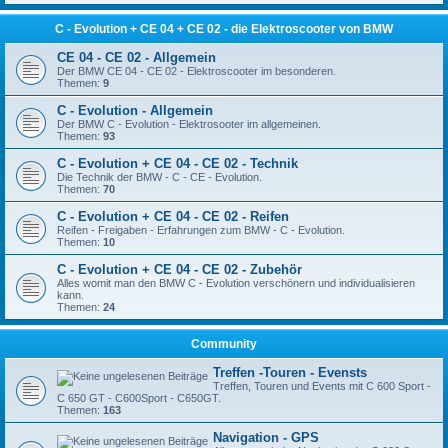
C - Evolution + CE 04 + CE 02 - die Elektroscooter von BMW
CE 04 - CE 02 - Allgemein
Der BMW CE 04 - CE 02 - Elektroscooter im besonderen.
Themen:
9
C - Evolution - Allgemein
Der BMW C - Evolution - Elektrosooter im allgemeinen.
Themen:
93
C - Evolution + CE 04 - CE 02 - Technik
Die Technik der BMW - C - CE - Evolution.
Themen:
70
C - Evolution + CE 04 - CE 02 - Reifen
Reifen - Freigaben - Erfahrungen zum BMW - C - Evolution.
Themen:
10
C - Evolution + CE 04 - CE 02 - Zubehör
Alles womit man den BMW C - Evolution verschönern und individualisieren
kann.
Themen:
24
Community
Treffen -Touren - Evensts
Treffen, Touren und Events mit C 600 Sport -
C 650 GT - C600Sport - C650GT.
Themen:
163
Navigation - GPS