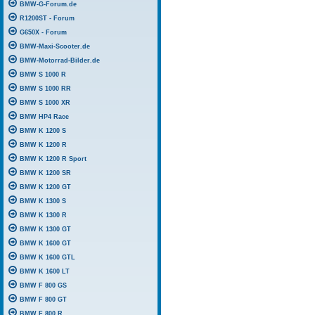
BMW-G-Forum.de
R1200ST - Forum
G650X - Forum
BMW-Maxi-Scooter.de
BMW-Motorrad-Bilder.de
BMW S 1000 R
BMW S 1000 RR
BMW S 1000 XR
BMW HP4 Race
BMW K 1200 S
BMW K 1200 R
BMW K 1200 R Sport
BMW K 1200 SR
BMW K 1200 GT
BMW K 1300 S
BMW K 1300 R
BMW K 1300 GT
BMW K 1600 GT
BMW K 1600 GTL
BMW K 1600 LT
BMW F 800 GS
BMW F 800 GT
BMW F 800 R