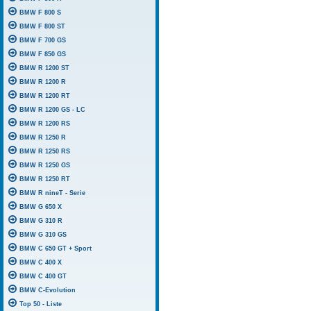
BMW F 800 S
BMW F 800 ST
BMW F 700 GS
BMW F 850 GS
BMW R 1200 ST
BMW R 1200 R
BMW R 1200 RT
BMW R 1200 GS - LC
BMW R 1200 RS
BMW R 1250 R
BMW R 1250 RS
BMW R 1250 GS
BMW R 1250 RT
BMW R nineT - Serie
BMW G 650 X
BMW G 310 R
BMW G 310 GS
BMW C 650 GT + Sport
BMW C 400 X
BMW C 400 GT
BMW C-Evolution
Top 50 - Liste