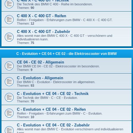
C 400 X - C 400 GT - Technik
Die Technik des BMW C 400 - Reihe im besonderen.
Themen:
90
C 400 X - C 400 GT - Reifen
Reifen - Freigaben - Erfahrungen zum BMW - C 400 X - C 400 GT.
Themen:
12
C 400 X - C 400 GT - Zubehör
Alles womit man den BMW C 400 X - C 400 GT - verschönern und
individualisieren kann.
Themen:
75
C - Evolution + CE 04 + CE 02 - die Elektroscooter von BMW
CE 04 - CE 02 - Allgemein
Der BMW CE 04 - CE 02 - Elektroscooter im besonderen.
Themen:
9
C - Evolution - Allgemein
Der BMW C - Evolution - Elektrosooter im allgemeinen.
Themen:
93
C - Evolution + CE 04 - CE 02 - Technik
Die Technik der BMW - C - CE - Evolution.
Themen:
70
C - Evolution + CE 04 - CE 02 - Reifen
Reifen - Freigaben - Erfahrungen zum BMW - C - Evolution.
Themen:
10
C - Evolution + CE 04 - CE 02 - Zubehör
Alles womit man den BMW C - Evolution verschönern und individualisieren
kann.