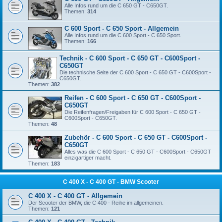
Alle Infos rund um die C 650 GT - C650GT.
Themen:
314
C 600 Sport - C 650 Sport - Allgemein
Alle Infos rund um die C 600 Sport - C 650 Sport.
Themen:
166
Technik - C 600 Sport - C 650 GT - C600Sport -
C650GT
Die technische Seite der C 600 Sport - C 650 GT - C600Sport -
C650GT.
Themen:
382
Reifen - C 600 Sport - C 650 GT - C600Sport -
C650GT
Die Reifenfragen/Freigaben für C 600 Sport - C 650 GT -
C600Sport - C650GT.
Themen:
48
Zubehör - C 600 Sport - C 650 GT - C600Sport -
C650GT
Alles was die C 600 Sport - C 650 GT - C600Sport - C650GT
einzigartiger macht.
Themen:
183
C 400 X - C 400 GT - BMW Scooter
C 400 X - C 400 GT - Allgemein
Der Scooter der BMW, die C 400 - Reihe im allgemeinen.
Themen:
121