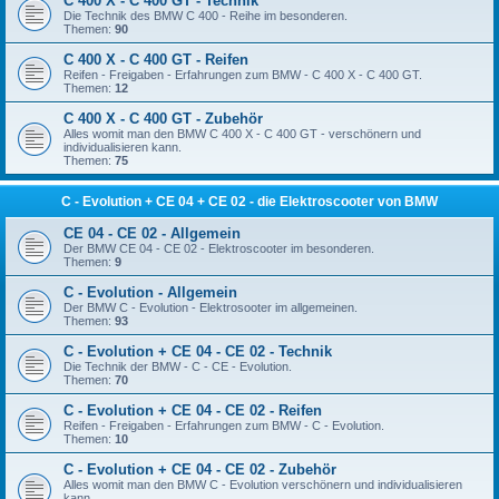
C 400 X - C 400 GT - Technik
Die Technik des BMW C 400 - Reihe im besonderen.
Themen:
90
C 400 X - C 400 GT - Reifen
Reifen - Freigaben - Erfahrungen zum BMW - C 400 X - C 400 GT.
Themen:
12
C 400 X - C 400 GT - Zubehör
Alles womit man den BMW C 400 X - C 400 GT - verschönern und
individualisieren kann.
Themen:
75
C - Evolution + CE 04 + CE 02 - die Elektroscooter von BMW
CE 04 - CE 02 - Allgemein
Der BMW CE 04 - CE 02 - Elektroscooter im besonderen.
Themen:
9
C - Evolution - Allgemein
Der BMW C - Evolution - Elektrosooter im allgemeinen.
Themen:
93
C - Evolution + CE 04 - CE 02 - Technik
Die Technik der BMW - C - CE - Evolution.
Themen:
70
C - Evolution + CE 04 - CE 02 - Reifen
Reifen - Freigaben - Erfahrungen zum BMW - C - Evolution.
Themen:
10
C - Evolution + CE 04 - CE 02 - Zubehör
Alles womit man den BMW C - Evolution verschönern und individualisieren
kann.