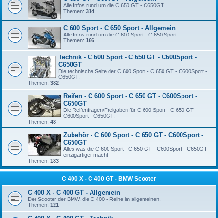
Alle Infos rund um die C 650 GT - C650GT.
Themen:
314
C 600 Sport - C 650 Sport - Allgemein
Alle Infos rund um die C 600 Sport - C 650 Sport.
Themen:
166
Technik - C 600 Sport - C 650 GT - C600Sport -
C650GT
Die technische Seite der C 600 Sport - C 650 GT - C600Sport -
C650GT.
Themen:
382
Reifen - C 600 Sport - C 650 GT - C600Sport -
C650GT
Die Reifenfragen/Freigaben für C 600 Sport - C 650 GT -
C600Sport - C650GT.
Themen:
48
Zubehör - C 600 Sport - C 650 GT - C600Sport -
C650GT
Alles was die C 600 Sport - C 650 GT - C600Sport - C650GT
einzigartiger macht.
Themen:
183
C 400 X - C 400 GT - BMW Scooter
C 400 X - C 400 GT - Allgemein
Der Scooter der BMW, die C 400 - Reihe im allgemeinen.
Themen:
121