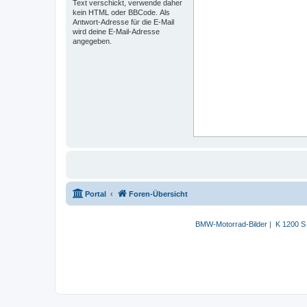
Text verschickt, verwende daher
kein HTML oder BBCode. Als
Antwort-Adresse für die E-Mail
wird deine E-Mail-Adresse
angegeben.
Portal
Foren-Übersicht
BMW-Motorrad-Bilder
|
K 1200 S