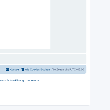
Kontakt
Alle Cookies löschen
Alle Zeiten sind
UTC+02:00
tenschutzerklärung
|
Impressum