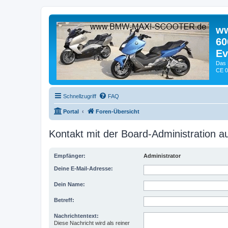
ww
60
Ev
Das 
CE 0
Schnellzugriff
FAQ
Portal
Foren-Übersicht
Kontakt mit der Board-Administration 
Empfänger:
Administrator
Deine E-Mail-Adresse:
Dein Name:
Betreff:
Nachrichtentext:
Diese Nachricht wird als reiner