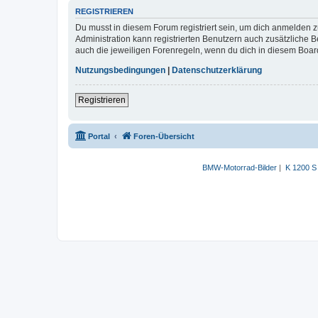
REGISTRIEREN
Du musst in diesem Forum registriert sein, um dich anmelden zu
Administration kann registrierten Benutzern auch zusätzliche
auch die jeweiligen Forenregeln, wenn du dich in diesem Boar
Nutzungsbedingungen
|
Datenschutzerklärung
Registrieren
Portal
Foren-Übersicht
BMW-Motorrad-Bilder
|
K 1200 S