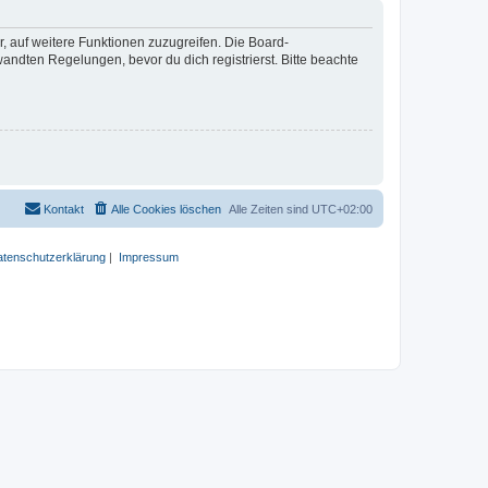
r, auf weitere Funktionen zuzugreifen. Die Board-
ndten Regelungen, bevor du dich registrierst. Bitte beachte
Kontakt
Alle Cookies löschen
Alle Zeiten sind
UTC+02:00
tenschutzerklärung
|
Impressum