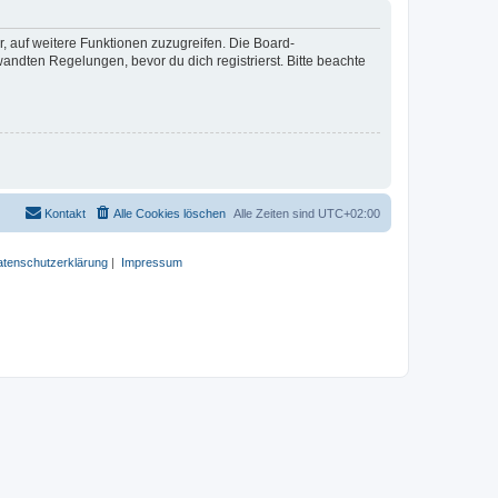
r, auf weitere Funktionen zuzugreifen. Die Board-
ndten Regelungen, bevor du dich registrierst. Bitte beachte
Kontakt
Alle Cookies löschen
Alle Zeiten sind
UTC+02:00
tenschutzerklärung
|
Impressum