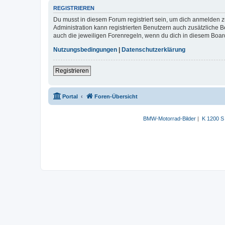
REGISTRIEREN
Du musst in diesem Forum registriert sein, um dich anmelden zu
Administration kann registrierten Benutzern auch zusätzliche
auch die jeweiligen Forenregeln, wenn du dich in diesem Boar
Nutzungsbedingungen
|
Datenschutzerklärung
Registrieren
Portal
Foren-Übersicht
BMW-Motorrad-Bilder
|
K 1200 S