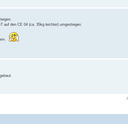
teigen.
 auf den CE 04 (ca. 35kg leichter) umgestiegen.
kann.
 gebaut.