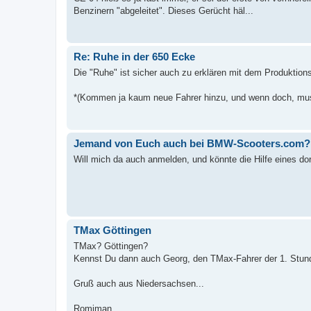
Benzinern "abgeleitet". Dieses Gerücht häl...
Re: Ruhe in der 650 Ecke
Die "Ruhe" ist sicher auch zu erklären mit dem Produktion
*(Kommen ja kaum neue Fahrer hinzu, und wenn doch, muss
Jemand von Euch auch bei BMW-Scooters.com?
Will mich da auch anmelden, und könnte die Hilfe eines dort
TMax Göttingen
TMax? Göttingen?
Kennst Du dann auch Georg, den TMax-Fahrer der 1. Stunde
Gruß auch aus Niedersachsen...
Romiman