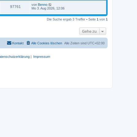
von
Benno
97761
Mo 3. Aug 2026, 12:06
Die Suche ergab 3 Treffer • Seite
1
von
1
Gehe zu
Kontakt
Alle Cookies löschen
Alle Zeiten sind
UTC+02:00
tenschutzerklärung
|
Impressum