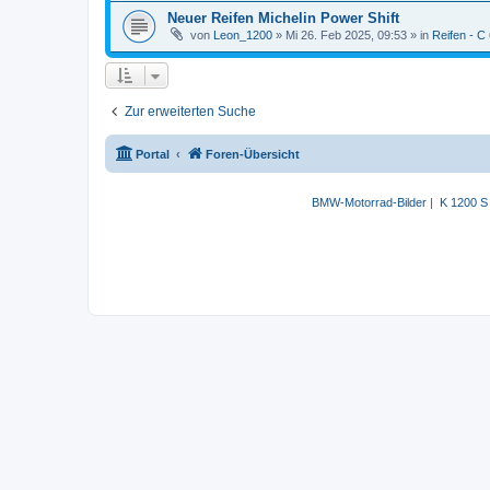
Neuer Reifen Michelin Power Shift
von
Leon_1200
» Mi 26. Feb 2025, 09:53 » in
Reifen - C
Zur erweiterten Suche
Portal
Foren-Übersicht
BMW-Motorrad-Bilder
|
K 1200 S