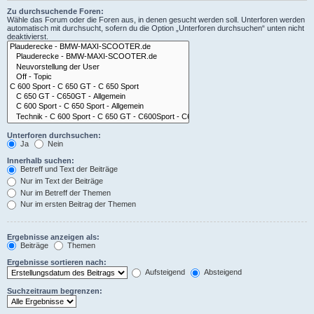
Zu durchsuchende Foren:
Wähle das Forum oder die Foren aus, in denen gesucht werden soll. Unterforen werden
automatisch mit durchsucht, sofern du die Option „Unterforen durchsuchen“ unten nicht
deaktivierst.
Unterforen durchsuchen:
Ja
Nein
Innerhalb suchen:
Betreff und Text der Beiträge
Nur im Text der Beiträge
Nur im Betreff der Themen
Nur im ersten Beitrag der Themen
Ergebnisse anzeigen als:
Beiträge
Themen
Ergebnisse sortieren nach:
Aufsteigend
Absteigend
Suchzeitraum begrenzen: