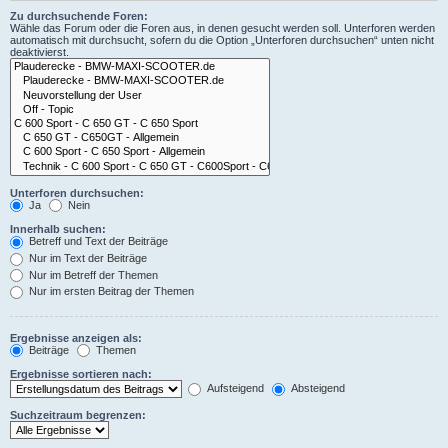
Zu durchsuchende Foren:
Wähle das Forum oder die Foren aus, in denen gesucht werden soll. Unterforen werden
automatisch mit durchsucht, sofern du die Option „Unterforen durchsuchen“ unten nicht
deaktivierst.
Unterforen durchsuchen:
Ja
Nein
Innerhalb suchen:
Betreff und Text der Beiträge
Nur im Text der Beiträge
Nur im Betreff der Themen
Nur im ersten Beitrag der Themen
Ergebnisse anzeigen als:
Beiträge
Themen
Ergebnisse sortieren nach:
Aufsteigend
Absteigend
Suchzeitraum begrenzen: