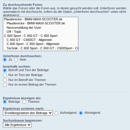
Zu durchsuchende Foren:
Wähle das Forum oder die Foren aus, in denen gesucht werden soll. Unterforen werden
automatisch mit durchsucht, sofern du die Option „Unterforen durchsuchen“ unten nicht
deaktivierst.
Unterforen durchsuchen:
Ja
Nein
Innerhalb suchen:
Betreff und Text der Beiträge
Nur im Text der Beiträge
Nur im Betreff der Themen
Nur im ersten Beitrag der Themen
Ergebnisse anzeigen als:
Beiträge
Themen
Ergebnisse sortieren nach:
Aufsteigend
Absteigend
Suchzeitraum begrenzen: