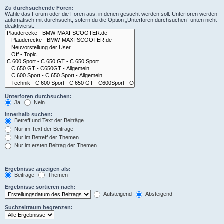
Zu durchsuchende Foren:
Wähle das Forum oder die Foren aus, in denen gesucht werden soll. Unterforen werden
automatisch mit durchsucht, sofern du die Option „Unterforen durchsuchen“ unten nicht
deaktivierst.
Unterforen durchsuchen:
Ja
Nein
Innerhalb suchen:
Betreff und Text der Beiträge
Nur im Text der Beiträge
Nur im Betreff der Themen
Nur im ersten Beitrag der Themen
Ergebnisse anzeigen als:
Beiträge
Themen
Ergebnisse sortieren nach:
Aufsteigend
Absteigend
Suchzeitraum begrenzen: