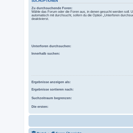
SUCHOPTIONEN
Zu durchsuchende Foren:
Wähle das Forum oder die Foren aus, in denen gesucht werden soll. 
automatisch mit durchsucht, sofern du die Option „Unterforen durchsu
deaktivierst.
Unterforen durchsuchen:
Innerhalb suchen:
Ergebnisse anzeigen als:
Ergebnisse sortieren nach:
Suchzeitraum begrenzen:
Die ersten: