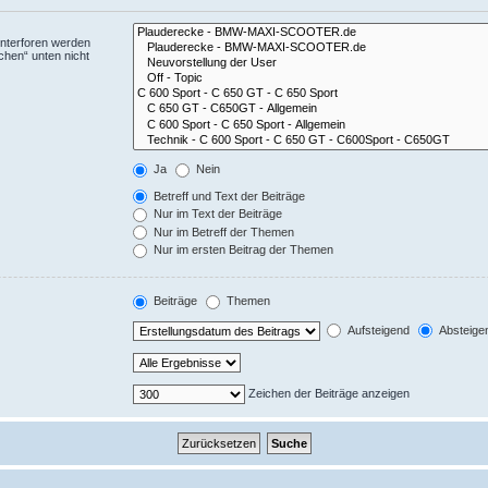
Unterforen werden
chen“ unten nicht
Ja
Nein
Betreff und Text der Beiträge
Nur im Text der Beiträge
Nur im Betreff der Themen
Nur im ersten Beitrag der Themen
Beiträge
Themen
Aufsteigend
Absteige
Zeichen der Beiträge anzeigen