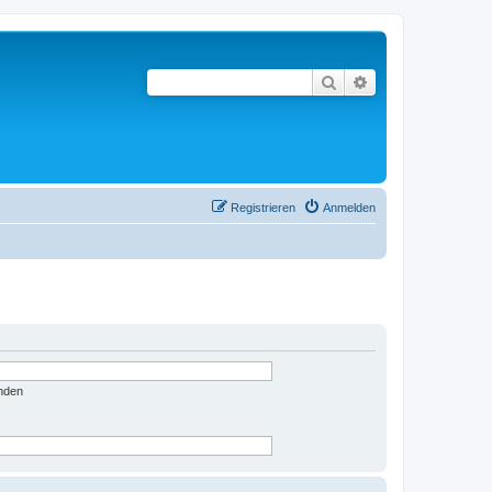
Suche
Erweiterte Suche
Registrieren
Anmelden
nden