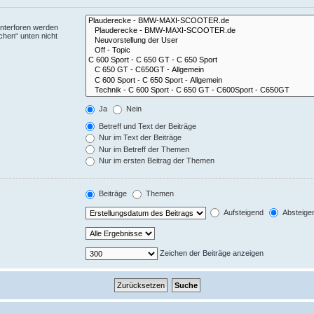
Unterforen werden
chen“ unten nicht
Ja
Nein
Betreff und Text der Beiträge
Nur im Text der Beiträge
Nur im Betreff der Themen
Nur im ersten Beitrag der Themen
Beiträge
Themen
Aufsteigend
Absteige
Zeichen der Beiträge anzeigen