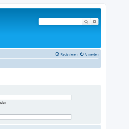
Suche
Erweiterte Suche
Registrieren
Anmelden
nden