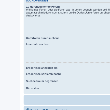
SUCHOPTIONEN
Zu durchsuchende Foren:
Wähle das Forum oder die Foren aus, in denen gesucht werden soll. 
automatisch mit durchsucht, sofern du die Option „Unterforen durchsu
deaktivierst.
Unterforen durchsuchen:
Innerhalb suchen:
Ergebnisse anzeigen als:
Ergebnisse sortieren nach:
Suchzeitraum begrenzen:
Die ersten: