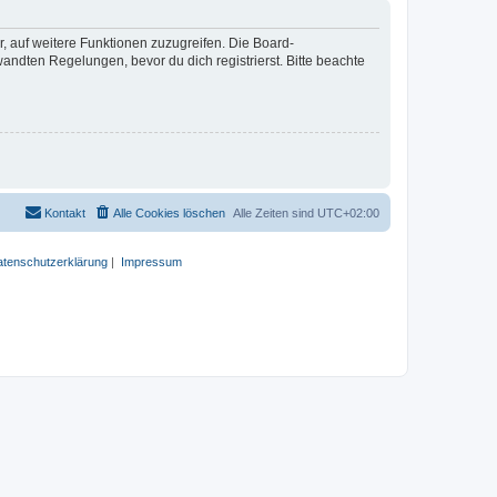
r, auf weitere Funktionen zuzugreifen. Die Board-
ndten Regelungen, bevor du dich registrierst. Bitte beachte
Kontakt
Alle Cookies löschen
Alle Zeiten sind
UTC+02:00
tenschutzerklärung
|
Impressum