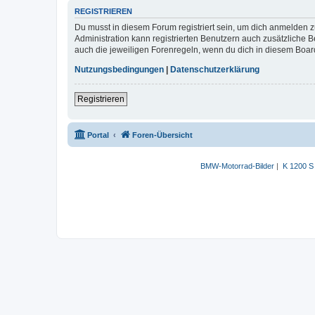
REGISTRIEREN
Du musst in diesem Forum registriert sein, um dich anmelden zu
Administration kann registrierten Benutzern auch zusätzliche
auch die jeweiligen Forenregeln, wenn du dich in diesem Boar
Nutzungsbedingungen
|
Datenschutzerklärung
Registrieren
Portal
Foren-Übersicht
BMW-Motorrad-Bilder
|
K 1200 S