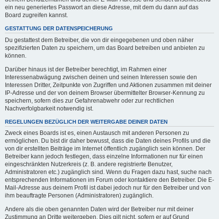
ein neu generiertes Passwort an diese Adresse, mit dem du dann auf das
Board zugreifen kannst.
GESTATTUNG DER DATENSPEICHERUNG
Du gestattest dem Betreiber, die von dir eingegebenen und oben näher
spezifizierten Daten zu speichern, um das Board betreiben und anbieten zu
können.
Darüber hinaus ist der Betreiber berechtigt, im Rahmen einer
Interessenabwägung zwischen deinen und seinen Interessen sowie den
Interessen Dritter, Zeitpunkte von Zugriffen und Aktionen zusammen mit deiner
IP-Adresse und der von deinem Browser übermittelter Browser-Kennung zu
speichern, sofern dies zur Gefahrenabwehr oder zur rechtlichen
Nachverfolgbarkeit notwendig ist.
REGELUNGEN BEZÜGLICH DER WEITERGABE DEINER DATEN
Zweck eines Boards ist es, einen Austausch mit anderen Personen zu
ermöglichen. Du bist dir daher bewusst, dass die Daten deines Profils und die
von dir erstellten Beiträge im Internet öffentlich zugänglich sein können. Der
Betreiber kann jedoch festlegen, dass einzelne Informationen nur für einen
eingeschränkten Nutzerkreis (z. B. andere registrierte Benutzer,
Administratoren etc.) zugänglich sind. Wenn du Fragen dazu hast, suche nach
entsprechenden Informationen im Forum oder kontaktiere den Betreiber. Die E-
Mail-Adresse aus deinem Profil ist dabei jedoch nur für den Betreiber und von
ihm beauftragte Personen (Administratoren) zugänglich.
Andere als die oben genannten Daten wird der Betreiber nur mit deiner
Zustimmung an Dritte weitergeben. Dies gilt nicht, sofern er auf Grund