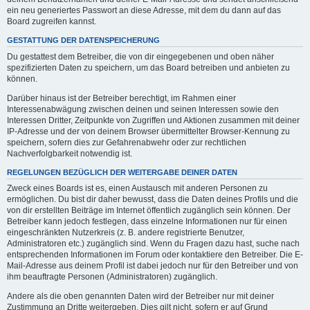
ein neu generiertes Passwort an diese Adresse, mit dem du dann auf das
Board zugreifen kannst.
GESTATTUNG DER DATENSPEICHERUNG
Du gestattest dem Betreiber, die von dir eingegebenen und oben näher
spezifizierten Daten zu speichern, um das Board betreiben und anbieten zu
können.
Darüber hinaus ist der Betreiber berechtigt, im Rahmen einer
Interessenabwägung zwischen deinen und seinen Interessen sowie den
Interessen Dritter, Zeitpunkte von Zugriffen und Aktionen zusammen mit deiner
IP-Adresse und der von deinem Browser übermittelter Browser-Kennung zu
speichern, sofern dies zur Gefahrenabwehr oder zur rechtlichen
Nachverfolgbarkeit notwendig ist.
REGELUNGEN BEZÜGLICH DER WEITERGABE DEINER DATEN
Zweck eines Boards ist es, einen Austausch mit anderen Personen zu
ermöglichen. Du bist dir daher bewusst, dass die Daten deines Profils und die
von dir erstellten Beiträge im Internet öffentlich zugänglich sein können. Der
Betreiber kann jedoch festlegen, dass einzelne Informationen nur für einen
eingeschränkten Nutzerkreis (z. B. andere registrierte Benutzer,
Administratoren etc.) zugänglich sind. Wenn du Fragen dazu hast, suche nach
entsprechenden Informationen im Forum oder kontaktiere den Betreiber. Die E-
Mail-Adresse aus deinem Profil ist dabei jedoch nur für den Betreiber und von
ihm beauftragte Personen (Administratoren) zugänglich.
Andere als die oben genannten Daten wird der Betreiber nur mit deiner
Zustimmung an Dritte weitergeben. Dies gilt nicht, sofern er auf Grund