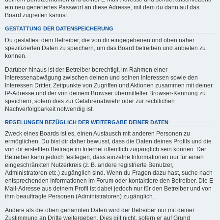
ein neu generiertes Passwort an diese Adresse, mit dem du dann auf das
Board zugreifen kannst.
GESTATTUNG DER DATENSPEICHERUNG
Du gestattest dem Betreiber, die von dir eingegebenen und oben näher
spezifizierten Daten zu speichern, um das Board betreiben und anbieten zu
können.
Darüber hinaus ist der Betreiber berechtigt, im Rahmen einer
Interessenabwägung zwischen deinen und seinen Interessen sowie den
Interessen Dritter, Zeitpunkte von Zugriffen und Aktionen zusammen mit deiner
IP-Adresse und der von deinem Browser übermittelter Browser-Kennung zu
speichern, sofern dies zur Gefahrenabwehr oder zur rechtlichen
Nachverfolgbarkeit notwendig ist.
REGELUNGEN BEZÜGLICH DER WEITERGABE DEINER DATEN
Zweck eines Boards ist es, einen Austausch mit anderen Personen zu
ermöglichen. Du bist dir daher bewusst, dass die Daten deines Profils und die
von dir erstellten Beiträge im Internet öffentlich zugänglich sein können. Der
Betreiber kann jedoch festlegen, dass einzelne Informationen nur für einen
eingeschränkten Nutzerkreis (z. B. andere registrierte Benutzer,
Administratoren etc.) zugänglich sind. Wenn du Fragen dazu hast, suche nach
entsprechenden Informationen im Forum oder kontaktiere den Betreiber. Die E-
Mail-Adresse aus deinem Profil ist dabei jedoch nur für den Betreiber und von
ihm beauftragte Personen (Administratoren) zugänglich.
Andere als die oben genannten Daten wird der Betreiber nur mit deiner
Zustimmung an Dritte weitergeben. Dies gilt nicht, sofern er auf Grund