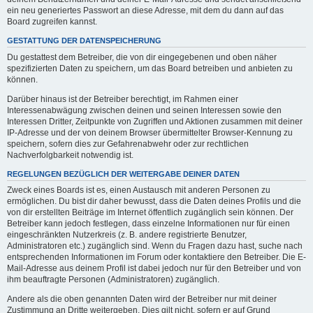
ein neu generiertes Passwort an diese Adresse, mit dem du dann auf das
Board zugreifen kannst.
GESTATTUNG DER DATENSPEICHERUNG
Du gestattest dem Betreiber, die von dir eingegebenen und oben näher
spezifizierten Daten zu speichern, um das Board betreiben und anbieten zu
können.
Darüber hinaus ist der Betreiber berechtigt, im Rahmen einer
Interessenabwägung zwischen deinen und seinen Interessen sowie den
Interessen Dritter, Zeitpunkte von Zugriffen und Aktionen zusammen mit deiner
IP-Adresse und der von deinem Browser übermittelter Browser-Kennung zu
speichern, sofern dies zur Gefahrenabwehr oder zur rechtlichen
Nachverfolgbarkeit notwendig ist.
REGELUNGEN BEZÜGLICH DER WEITERGABE DEINER DATEN
Zweck eines Boards ist es, einen Austausch mit anderen Personen zu
ermöglichen. Du bist dir daher bewusst, dass die Daten deines Profils und die
von dir erstellten Beiträge im Internet öffentlich zugänglich sein können. Der
Betreiber kann jedoch festlegen, dass einzelne Informationen nur für einen
eingeschränkten Nutzerkreis (z. B. andere registrierte Benutzer,
Administratoren etc.) zugänglich sind. Wenn du Fragen dazu hast, suche nach
entsprechenden Informationen im Forum oder kontaktiere den Betreiber. Die E-
Mail-Adresse aus deinem Profil ist dabei jedoch nur für den Betreiber und von
ihm beauftragte Personen (Administratoren) zugänglich.
Andere als die oben genannten Daten wird der Betreiber nur mit deiner
Zustimmung an Dritte weitergeben. Dies gilt nicht, sofern er auf Grund