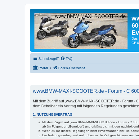
ww
60
Ev
Das 
CE 0
Schnellzugriff
FAQ
Portal
Foren-Übersicht
www.BMW-MAXI-SCOOTER.de - Forum - C 600 Spor
Mit dem Zugriff auf „www.BMW-MAXI-SCOOTER.de - Forum - C 600
dem Betreiber ein Vertrag mit folgenden Regelungen geschlos
1. NUTZUNGSVERTRAG
Mit dem Zugriff auf „www.BMW-MAXI-SCOOTER.de - Forum - C 600 Spo
ab (im Folgenden „Betreiber“) und erklärst dich mit den nachfolge
Wenn du mit diesen Regelungen nicht einverstanden bist, so darfst 
Der Nutzungsvertrag wird auf unbestimmte Zeit geschlossen und kan