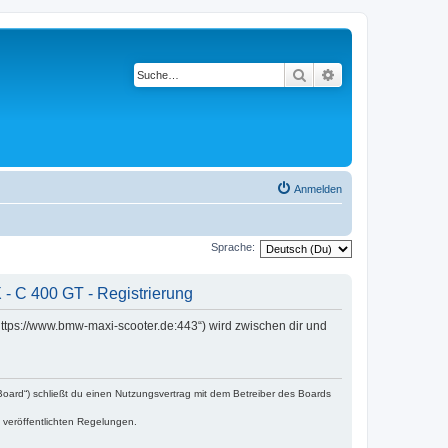
Suche
Erweiterte Suche
Anmelden
Sprache:
- C 400 GT - Registrierung
ttps://www.bmw-maxi-scooter.de:443“) wird zwischen dir und
oard“) schließt du einen Nutzungsvertrag mit dem Betreiber des Boards
e veröffentlichten Regelungen.