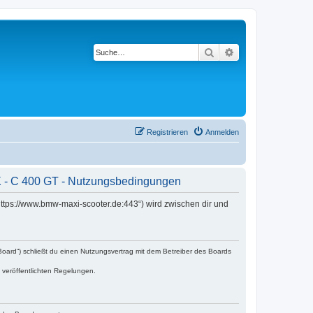
Suche
Erweiterte Suche
Registrieren
Anmelden
X - C 400 GT - Nutzungsbedingungen
ttps://www.bmw-maxi-scooter.de:443“) wird zwischen dir und
oard“) schließt du einen Nutzungsvertrag mit dem Betreiber des Boards
e veröffentlichten Regelungen.