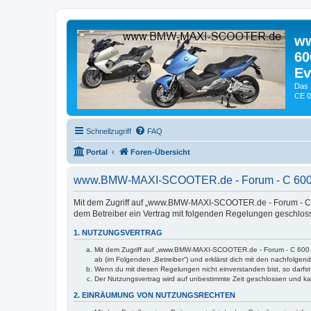
ww
60
Ev
Das 
CE 0
Schnellzugriff
FAQ
Portal
Foren-Übersicht
www.BMW-MAXI-SCOOTER.de - Forum - C 600 Spor
Mit dem Zugriff auf „www.BMW-MAXI-SCOOTER.de - Forum - C 600
dem Betreiber ein Vertrag mit folgenden Regelungen geschlos
1. NUTZUNGSVERTRAG
Mit dem Zugriff auf „www.BMW-MAXI-SCOOTER.de - Forum - C 600 Spo
ab (im Folgenden „Betreiber“) und erklärst dich mit den nachfolge
Wenn du mit diesen Regelungen nicht einverstanden bist, so darfst 
Der Nutzungsvertrag wird auf unbestimmte Zeit geschlossen und kan
2. EINRÄUMUNG VON NUTZUNGSRECHTEN