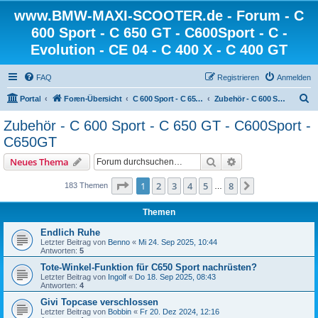
www.BMW-MAXI-SCOOTER.de - Forum - C
600 Sport - C 650 GT - C600Sport - C -
Evolution - CE 04 - C 400 X - C 400 GT
FAQ
Registrieren
Anmelden
S
Portal
Foren-Übersicht
C 600 Sport - C 650 GT - C 650 Sport
Zubehör - C 600 Sport - C 650 GT - C600Sport - C650GT
u
Zubehör - C 600 Sport - C 650 GT - C600Sport -
c
C650GT
h
Suche
Erweiterte Suche
Neues Thema
e
Seite
1
von
8
1
2
3
4
5
8
Nächste
183 Themen
…
Themen
Endlich Ruhe
Letzter Beitrag von
Benno
«
Mi 24. Sep 2025, 10:44
Antworten:
5
Tote-Winkel-Funktion für C650 Sport nachrüsten?
Letzter Beitrag von
Ingolf
«
Do 18. Sep 2025, 08:43
Antworten:
4
Givi Topcase verschlossen
Letzter Beitrag von
Bobbin
«
Fr 20. Dez 2024, 12:16