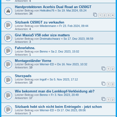
Antworten:
4
Handprotektoren Acerbis Dual Road an C650GT
Letzter Beitrag von
Heikolino76
«
So 19. Mai 2024, 05:24
Antworten:
34
1
2
3
4
Sitzbank C650GT zu verkaufen
Letzter Beitrag von
Wiedenmann
«
Fr 23. Feb 2024, 09:44
Antworten:
4
Givi Maxia5 V58 oder size matters
Letzter Beitrag von
Dreimalschwarz
«
So 17. Dez 2023, 06:59
Antworten:
3
Fahrerlehne.
Letzter Beitrag von
Benno
«
Sa 2. Dez 2023, 15:02
Antworten:
1
Montageständer Vorne
Letzter Beitrag von
Werner-ED
«
Do 16. Nov 2023, 10:32
Antworten:
10
1
2
Sturzpads
Letzter Beitrag von
Ingolf
«
So 5. Nov 2023, 17:12
Antworten:
18
1
2
Wie bekommt man die Lenkkopf-Verkleidung ab?
Letzter Beitrag von
Benno
«
Fr 3. Nov 2023, 20:49
Antworten:
17
1
2
Sitzbank hebt sich nicht beim Entriegeln - jetzt schon
Letzter Beitrag von
Werner-ED
«
Di 17. Okt 2023, 09:06
Antworten:
3