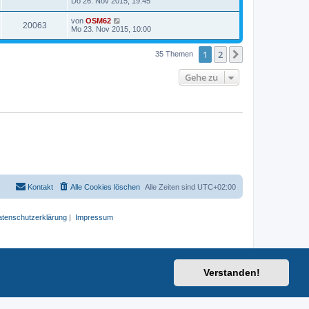
Do 26. Nov 2015, 19:45
von
OSM62
20063
Mo 23. Nov 2015, 10:00
1
2
Nächste
35 Themen
Gehe zu
Kontakt
Alle Cookies löschen
Alle Zeiten sind
UTC+02:00
tenschutzerklärung
|
Impressum
Verstanden!