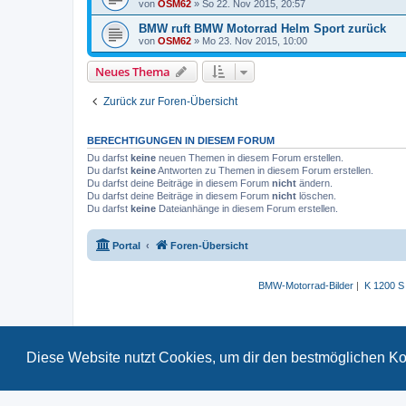
von
OSM62
» So 22. Nov 2015, 20:57
BMW ruft BMW Motorrad Helm Sport zurück
von
OSM62
» Mo 23. Nov 2015, 10:00
Neues Thema
Zurück zur Foren-Übersicht
BERECHTIGUNGEN IN DIESEM FORUM
Du darfst
keine
neuen Themen in diesem Forum erstellen.
Du darfst
keine
Antworten zu Themen in diesem Forum erstellen.
Du darfst deine Beiträge in diesem Forum
nicht
ändern.
Du darfst deine Beiträge in diesem Forum
nicht
löschen.
Du darfst
keine
Dateianhänge in diesem Forum erstellen.
Portal
Foren-Übersicht
BMW-Motorrad-Bilder
|
K 1200 S
Diese Website nutzt Cookies, um dir den bestmöglichen Ko