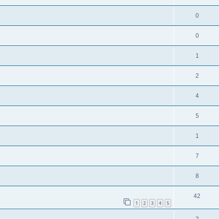
0
0
1
2
4
5
1
7
8
42
1
2
3
4
5
2