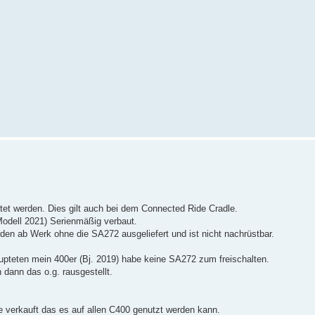
tet werden. Dies gilt auch bei dem Connected Ride Cradle.
(Modell 2021) Serienmäßig verbaut.
rden ab Werk ohne die SA272 ausgeliefert und ist nicht nachrüstbar.
aupteten mein 400er (Bj. 2019) habe keine SA272 zum freischalten.
dann das o.g. rausgestellt.
 verkauft das es auf allen C400 genutzt werden kann.