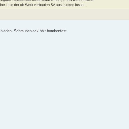
 eine Liste der ab Werk verbauten SA ausdrucken lassen.
schieden. Schraubenlack hält bombenfest.