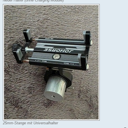
Neuer Halter (ohne Charging Module)
25mm-Stange mit Universalhalter