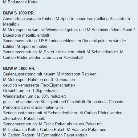
M Endurance Kette.
BMW S 1000 RR.
Ausstattungsvariante Edition M Sport in neuer Farbstellung Blackstorm
Metallic /
M Motorsport sowie mit Windschild getönt und M Schmiederädern. Sport /
Bluestone metallic entfällt.
Sonderausstattung: USB-Ladeanschluss im Dynamikpaket sowie der
Edition M Sport enthalten.
Sonderausstattung: M Paket mit neuem Inhalt M Schmiederäder. M
Carbon Räder werden alternativer Paketinhalt.
BMW M 1000 RR.
Serienausstattung mit neuem M Motorsport Rahmen
M Motorsport Rahmen der 3. Generation
deutlich verbesserte Flex-Eigenschaften
Gewicht um ca. 1,3kg reduziert
Wandstärken um ca. 30% reduziert
gezielt abgestimmte Steifigkeit und Flexibilität für optimale Chassis-
Performance und maximalen Grip
Serienausstattung mit M Schmiederädern. M Carbon Räder werden
alternativer Paketinhalt.
Sonderausstattung: M Track Paket als neues Paket mit
M Endurance Kette, Carbon Paket, M Frästeile Paket und
M Carbon Rädern. M Competition Paket entfällt.