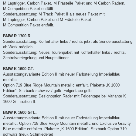
M Laptrigger, Carbon Paket, M Frästeile Paket und M Carbon Rädern.
M Competition Paket entfällt.
Sonderausstattung: M Track Paket II als neues Paket mit
M Laptrigger, Carbon Paket und M Frästeile Paket.
M Competition Paket entfällt.
BMW R 1300 R.
Sonderausstattung: Kofferhalter links / rechts jetzt als Sonderausstattung
ab Werk möglich.
Sonderausstattung: Neues Tourenpaket mit Kofferhalter links / rechts,
Zentralverriegelung und Hauptständer.
BMW K 1600 GT.
Ausstattungsvariante Edition II mit neuer Farbstellung Imperialblau
metallic.
Option 719 Blue Ridge Mountain metallic entfällt. Plakette „K 1600
Edition“. Sitzbank schwarz / gelb. Felgentape gelb.
Sonderausstattung: Designoption Räder mit Felgentape bei Variante K
1600 GT Edition II.
BMW K 1600 GTL.
Ausstattungsvariante Edition II mit neuer Farbstellung Imperialblau
metallic. Option 719 Blue Ridge Mountain metallic und Exclusive Gravity
Blue metallic entfallen. Plakette „K 1600 Edition“. Sitzbank Option 719
schwarz (neu), Schmiederad