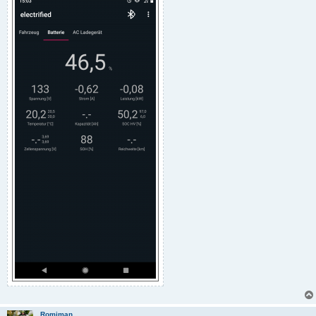
Romiman