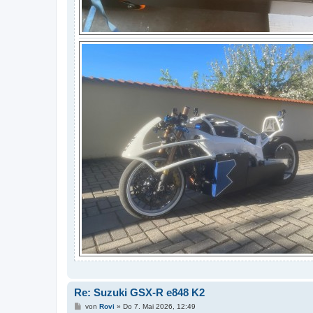
Re: Suzuki GSX-R e848 K2
B
von
Rovi
»
Do 7. Mai 2026, 12:49