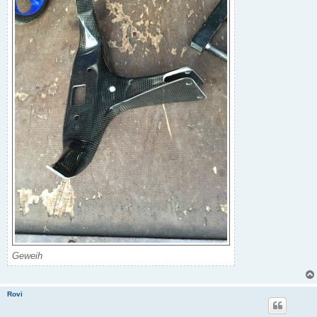
Geweih
Rovi