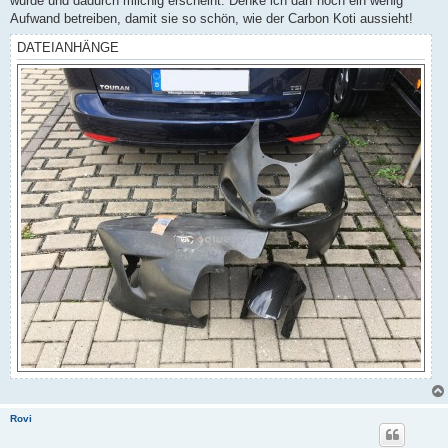
wurde und dadurch milchig erscheint. Denke ich darf noch ein wenig
Aufwand betreiben, damit sie so schön, wie der Carbon Koti aussieht!
DATEIANHÄNGE
Rovi