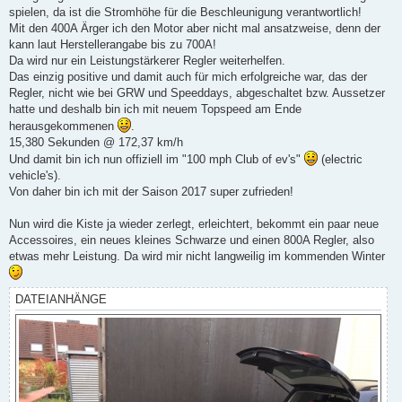
spielen, da ist die Stromhöhe für die Beschleunigung verantwortlich!
Mit den 400A Ärger ich den Motor aber nicht mal ansatzweise, denn der
kann laut Herstellerangabe bis zu 700A!
Da wird nur ein Leistungstärkerer Regler weiterhelfen.
Das einzig positive und damit auch für mich erfolgreiche war, das der
Regler, nicht wie bei GRW und Speeddays, abgeschaltet bzw. Aussetzer
hatte und deshalb bin ich mit neuem Topspeed am Ende
herausgekommenen
.
15,380 Sekunden @ 172,37 km/h
Und damit bin ich nun offiziell im "100 mph Club of ev's"
(electric
vehicle's).
Von daher bin ich mit der Saison 2017 super zufrieden!
Nun wird die Kiste ja wieder zerlegt, erleichtert, bekommt ein paar neue
Accessoires, ein neues kleines Schwarze und einen 800A Regler, also
etwas mehr Leistung. Da wird mir nicht langweilig im kommenden Winter
DATEIANHÄNGE