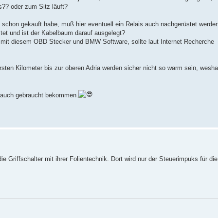
s?? oder zum Sitz läuft?
les schon gekauft habe, muß hier eventuell ein Relais auch nachgerüstet werde
tet und ist der Kabelbaum darauf ausgelegt?
en mit diesem OBD Stecker und BMW Software, sollte laut Internet Recherche
ersten Kilometer bis zur oberen Adria werden sicher nicht so warm sein, wesha
ns auch gebraucht bekommen.
ie Griffschalter mit ihrer Folientechnik. Dort wird nur der Steuerimpuks für die