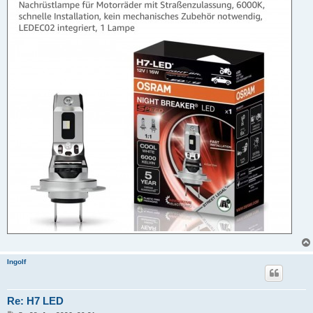
Ingolf
Re: H7 LED