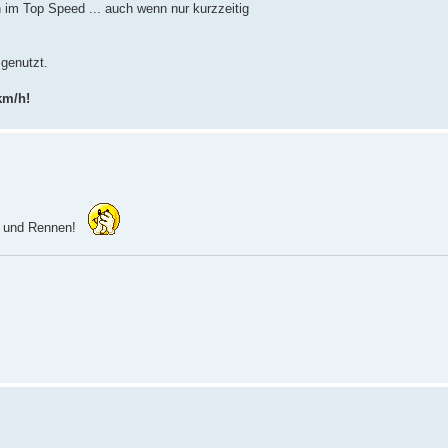
 im Top Speed ... auch wenn nur kurzzeitig
sgenutzt.
km/h!
ts und Rennen!