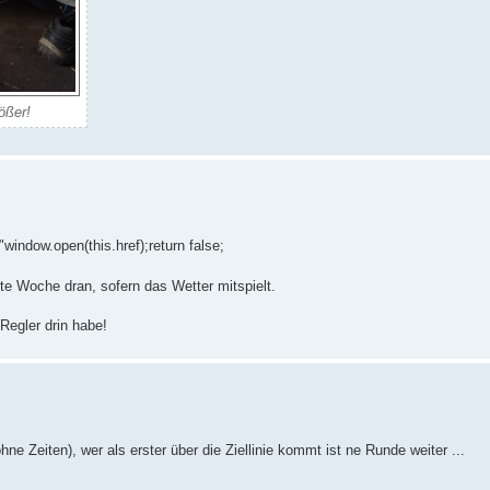
rößer!
"window.open(this.href);return false;
te Woche dran, sofern das Wetter mitspielt.
Regler drin habe!
hne Zeiten), wer als erster über die Ziellinie kommt ist ne Runde weiter ...