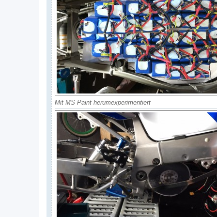
Mit MS Paint herumexperimentiert