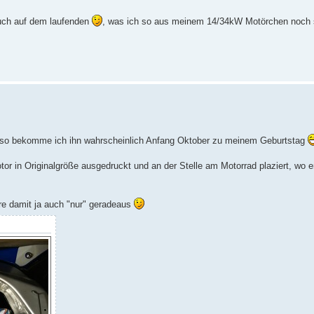
Euch auf dem laufenden
, was ich so aus meinem 14/34kW Motörchen noch 
also bekomme ich ihn wahrscheinlich Anfang Oktober zu meinem Geburtstag
r in Originalgröße ausgedruckt und an der Stelle am Motorrad plaziert, wo e
hre damit ja auch "nur" geradeaus