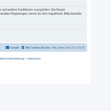
r, auf weitere Funktionen zuzugreifen. Die Board-
ndten Regelungen, bevor du dich registrierst. Bitte beachte
Kontakt
Alle Cookies löschen
Alle Zeiten sind
UTC+02:00
tenschutzerklärung
|
Impressum