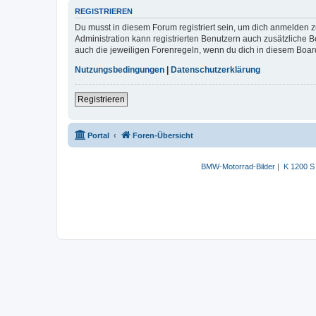
REGISTRIEREN
Du musst in diesem Forum registriert sein, um dich anmelden zu
Administration kann registrierten Benutzern auch zusätzliche
auch die jeweiligen Forenregeln, wenn du dich in diesem Boar
Nutzungsbedingungen
|
Datenschutzerklärung
Registrieren
Portal
Foren-Übersicht
BMW-Motorrad-Bilder
|
K 1200 S