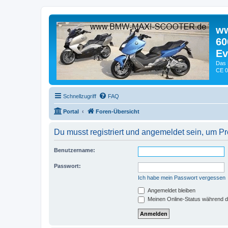
ww
60
Ev
Das 
CE 0
Schnellzugriff
FAQ
Portal
Foren-Übersicht
Du musst registriert und angemeldet sein, um P
Benutzername:
Passwort:
Ich habe mein Passwort vergessen
Angemeldet bleiben
Meinen Online-Status während d